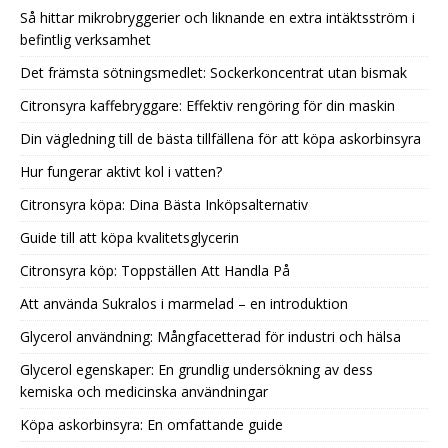
Så hittar mikrobryggerier och liknande en extra intäktsström i
befintlig verksamhet
Det främsta sötningsmedlet: Sockerkoncentrat utan bismak
Citronsyra kaffebryggare: Effektiv rengöring för din maskin
Din vägledning till de bästa tillfällena för att köpa askorbinsyra
Hur fungerar aktivt kol i vatten?
Citronsyra köpa: Dina Bästa Inköpsalternativ
Guide till att köpa kvalitetsglycerin
Citronsyra köp: Toppställen Att Handla På
Att använda Sukralos i marmelad – en introduktion
Glycerol användning: Mångfacetterad för industri och hälsa
Glycerol egenskaper: En grundlig undersökning av dess
kemiska och medicinska användningar
Köpa askorbinsyra: En omfattande guide