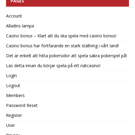
PAGES
Account
Alladins lampa
Casino bonus – Klart att du ska spela med casino bonus!
Casino bonus har fortfarande en stark ställning i vårt land!
Det är enkelt att hitta pokersidor att spela säkra pokerspel på!
Läs detta innan du börjar spela på ett nätcasino!
Login
Logout
Members
Password Reset
Register
User