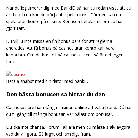
När du legitimerar dig med BankID så har du redan visat att du
är du och då kan du börja att spela direkt. Därmed kan du
spela utan konto på casino. Bonusen betalas ut om du har
gjort rätt.
Du vill ju inte missa en fin bonus bara för att reglerna
ändrades. Att få bonus på casinot utan konto kan vara
kanonbra. Om du har koll på casinots licens så är det ingen
fara.
Betala snabbt med din dator med bankID!
Den bästa bonusen så hittar du den
Casinospelare har många casinon online att välja bland. Då har
du tillgång till många bonusar. Var påläst om bonusar.
Du ska inte chansa. Forum i all ära men du måste själv avgöra
vad du vill göra. Gå lugnt och smidigt fram.