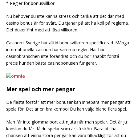
* Regler för bonusvillkor.
Nu behöver du inte känna stress och tänka att det där med
casino bonus är för svårt. Du tjänar på att ha koll på reglerna.
Det duker fint med att läsa villkoren.
Casinon i Sverige har alltid bonusvillkoren specificerad. Många
internationella casinon har samma regler. Här har
casinobranschen inte förändrat och du bör snabbt förstå
precis hur den bästa casinobonusen fungerar.
Mer spel och mer pengar
De flesta förstår att mer bonusar kan innebära mer pengar att
spela för. Det är en bra kombo! Du kan välja bland flera spel.
Man får inte glömma bort att njuta när man spelar. Det är ju
känslan du får då du spelar som är så skön. Bara att ha
chansen att vinna stora pengar kan vara tillräckligt för att du