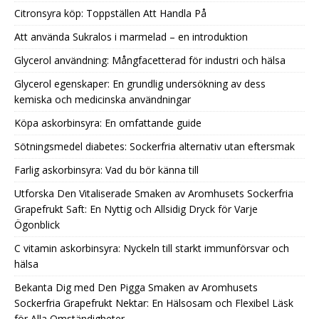
Citronsyra köp: Toppställen Att Handla På
Att använda Sukralos i marmelad – en introduktion
Glycerol användning: Mångfacetterad för industri och hälsa
Glycerol egenskaper: En grundlig undersökning av dess
kemiska och medicinska användningar
Köpa askorbinsyra: En omfattande guide
Sötningsmedel diabetes: Sockerfria alternativ utan eftersmak
Farlig askorbinsyra: Vad du bör känna till
Utforska Den Vitaliserade Smaken av Aromhusets Sockerfria
Grapefrukt Saft: En Nyttig och Allsidig Dryck för Varje
Ögonblick
C vitamin askorbinsyra: Nyckeln till starkt immunförsvar och
hälsa
Bekanta Dig med Den Pigga Smaken av Aromhusets
Sockerfria Grapefrukt Nektar: En Hälsosam och Flexibel Läsk
för Alla Omständigheter