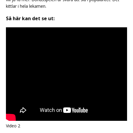
kittlar i hela lekamen.
Så här kan det se ut:
Video 2