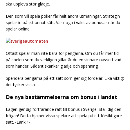
ska uppleva stor glädje.
Den som vill spela poker får helt andra utmaningar. Strategin
spelar in på ett annat sätt. Var noga i valet av bonusar när du
spelar online.
Oftast spelar man inte bara för pengarna. Om du får mer tid
på spelen som du verkligen gillar är du en vinnare oavsett vad
som händer. Sådant skänker glädje och spänning.
Spendera pengarna på ett sätt som ger dig fördelar. Lika viktigt
det tycker vissa.
De nya bestämmelserna om bonus i landet
Lagen ger dig fortfarande rätt till bonus i Sverige. Ställ dig den
frågan! Detta hjälper vissa spelare att spela på ett försiktigare
sätt. -Länk 1-