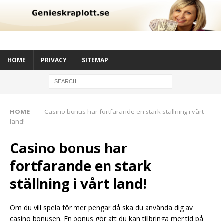
HOME
PRIVACY
SITEMAP
HOME
Casino bonus har fortfarande en stark ställning i vårt
land!
Casino bonus har
fortfarande en stark
ställning i vårt land!
Om du vill spela för mer pengar då ska du använda dig av
casino bonusen. En bonus gör att du kan tillbringa mer tid på