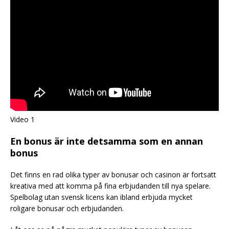
Video 1
En bonus är inte detsamma som en annan
bonus
Det finns en rad olika typer av bonusar och casinon är fortsatt
kreativa med att komma på fina erbjudanden till nya spelare.
Spelbolag utan svensk licens kan ibland erbjuda mycket
roligare bonusar och erbjudanden.