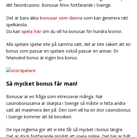
ditt favoritcasino. Bonusar finns fortfarande i Sverige.
Det är bara äkta
bonusar som denna
som kan generera rätt
spelkänsla.
Du kan
spela här
om du vill ha bonusar för hundra kronor.
Alla spelare spelar inte på samma sätt, det är inte säkert att en
bonus som passar en spelare också passar en annan. En
felanvänd bonus är ingen bra bonus.
Så mycket bonus får man!
Bonusar är en fråga som intresserar många. När
casinobonusarna är skärpta i Sverige så måste vi hitta andra
sätt att maximera den på. Den som vill ha en stor casinobonus
i Sverige kommer att bli besviken.
De nya reglerna gör att vi inte får så mycket i bonus längre.
Det är dock fortfarande möjligt att spela online. Det här är fullt