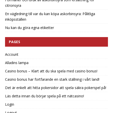
citronsyra
En vägledning till var du kan köpa askorbinsyra: Pålitliga
inköpsställen
Nu kan du göra egna etiketter
PAGES
Account
Alladins lampa
Casino bonus – Klart att du ska spela med casino bonus!
Casino bonus har fortfarande en stark ställning i vårt land!
Det är enkelt att hitta pokersidor att spela säkra pokerspel på!
Läs detta innan du börjar spela på ett nätcasino!
Login
Logout