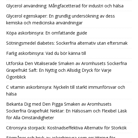
Glycerol användning: Mångfacetterad för industri och hälsa
Glycerol egenskaper: En grundlig undersökning av dess
kemiska och medicinska användningar
Köpa askorbinsyra: En omfattande guide
Sötningsmedel diabetes: Sockerfria alternativ utan eftersmak
Farlig askorbinsyra: Vad du bör känna till
Utforska Den Vitaliserade Smaken av Aromhusets Sockerfria
Grapefrukt Saft: En Nyttig och Allsidig Dryck för Varje
Ögonblick
C vitamin askorbinsyra: Nyckeln till starkt immunförsvar och
hälsa
Bekanta Dig med Den Pigga Smaken av Aromhusets
Sockerfria Grapefrukt Nektar: En Hälsosam och Flexibel Läsk
för Alla Omständigheter
Citronsyra storpack: Kostnadseffektiva Alternativ för Storkök
Förmåner och bruk av askorbinsyra som ersättning för