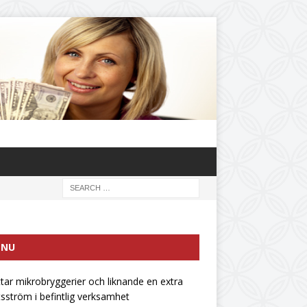
ENU
ttar mikrobryggerier och liknande en extra
tsström i befintlig verksamhet