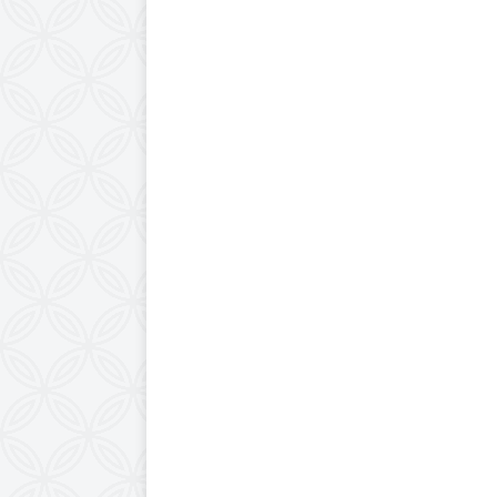
UNCATEGORIZED
[ July 6, 2026 ]
Citro
UNCATEGORIZED
[ June 19, 2026 ]
Din
UNCATEGORIZED
[ June 12, 2026 ]
Hur