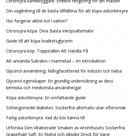
Citronsyra kaffebryggare: Effektiv rengöring för din maskin
Din vägledning till de bästa tillfällena för att köpa askorbinsyra
Hur fungerar aktivt kol i vatten?
Citronsyra köpa: Dina Bästa Inköpsalternativ
Guide till att köpa kvalitetsglycerin
Citronsyra köp: Toppställen Att Handla På
Att använda Sukralos i marmelad – en introduktion
Glycerol användning: Mångfacetterad för industri och hälsa
Glycerol egenskaper: En grundlig undersökning av dess
kemiska och medicinska användningar
Köpa askorbinsyra: En omfattande guide
Sötningsmedel diabetes: Sockerfria alternativ utan eftersmak
Farlig askorbinsyra: Vad du bör känna till
Utforska Den Vitaliserade Smaken av Aromhusets Sockerfria
Grapefrukt Saft: En Nyttig och Allsidig Dryck för Varje