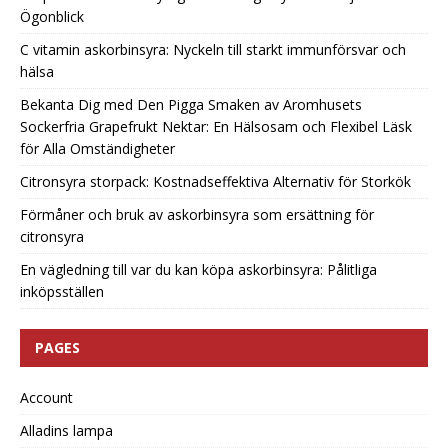
Ögonblick
C vitamin askorbinsyra: Nyckeln till starkt immunförsvar och
hälsa
Bekanta Dig med Den Pigga Smaken av Aromhusets
Sockerfria Grapefrukt Nektar: En Hälsosam och Flexibel Läsk
för Alla Omständigheter
Citronsyra storpack: Kostnadseffektiva Alternativ för Storkök
Förmåner och bruk av askorbinsyra som ersättning för
citronsyra
En vägledning till var du kan köpa askorbinsyra: Pålitliga
inköpsställen
PAGES
Account
Alladins lampa