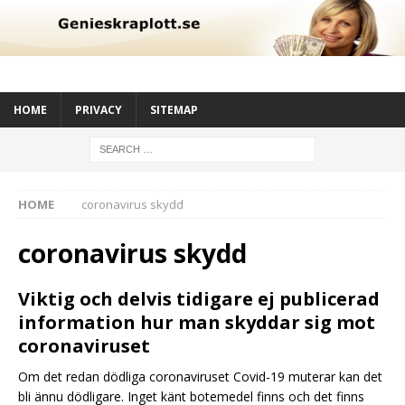
HOME
PRIVACY
SITEMAP
HOME
coronavirus skydd
coronavirus skydd
Viktig och delvis tidigare ej publicerad
information hur man skyddar sig mot
coronaviruset
Om det redan dödliga coronaviruset Covid-19 muterar kan det
bli ännu dödligare. Inget känt botemedel finns och det finns