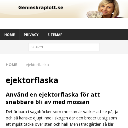
HOME
PRIVACY
SITEMAP
HOME
ejektorflaska
ejektorflaska
Använd en ejektorflaska för att
snabbare bli av med mossan
Det är bara i sagoböcker som mossan är vacker att se på, ja
och så kanske djupt inne i skogen där den breder ut sig som
ett mjukt täcke över sten och häll. Men i trädgården så blir