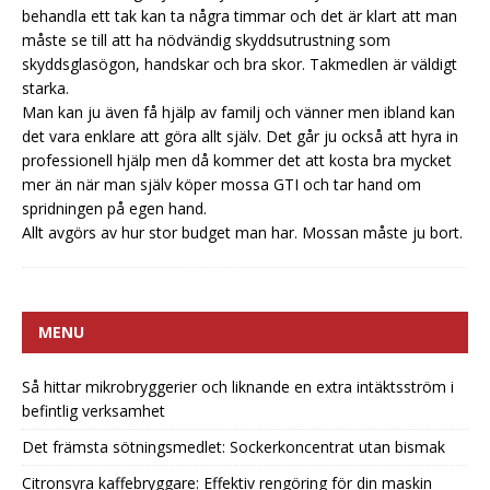
behandla ett tak kan ta några timmar och det är klart att man
måste se till att ha nödvändig skyddsutrustning som
skyddsglasögon, handskar och bra skor. Takmedlen är väldigt
starka.
Man kan ju även få hjälp av familj och vänner men ibland kan
det vara enklare att göra allt själv. Det går ju också att hyra in
professionell hjälp men då kommer det att kosta bra mycket
mer än när man själv köper mossa GTI och tar hand om
spridningen på egen hand.
Allt avgörs av hur stor budget man har. Mossan måste ju bort.
MENU
Så hittar mikrobryggerier och liknande en extra intäktsström i
befintlig verksamhet
Det främsta sötningsmedlet: Sockerkoncentrat utan bismak
Citronsyra kaffebryggare: Effektiv rengöring för din maskin