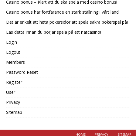
Casino bonus – Klart att du ska spela med casino bonus!
Casino bonus har fortfarande en stark ställning i vårt land!
Det är enkelt att hitta pokersidor att spela säkra pokerspel på!
Läs detta innan du börjar spela på ett nätcasino!
Login
Logout
Members
Password Reset
Register
User
Privacy
Sitemap
HOME
PRIVACY
SITEMAP