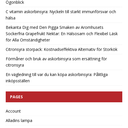
Ögonblick
C vitamin askorbinsyra: Nyckeln till starkt immunförsvar och
hälsa
Bekanta Dig med Den Pigga Smaken av Aromhusets
Sockerfria Grapefrukt Nektar: En Hälsosam och Flexibel Läsk
för Alla Omständigheter
Citronsyra storpack: Kostnadseffektiva Alternativ för Storkök
Förmåner och bruk av askorbinsyra som ersättning för
citronsyra
En vägledning till var du kan köpa askorbinsyra: Pålitliga
inköpsställen
PAGES
Account
Alladins lampa