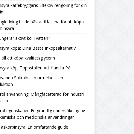
nsyra kaffebryggare: Effektiv rengöring för din
in
ägledning till de bästa tillfällena för att köpa
binsyra
ungerar aktivt kol i vatten?
nsyra köpa: Dina Bästa Inköpsalternativ
 till att köpa kvalitetsglycerin
nsyra köp: Toppställen Att Handla På
nvända Sukralos i marmelad – en
duktion
rol användning: Mångfacetterad för industri
älsa
rol egenskaper: En grundlig undersökning av
 kemiska och medicinska användningar
askorbinsyra: En omfattande guide