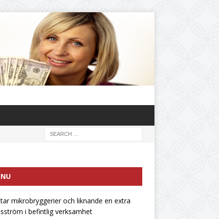
ENU
ttar mikrobryggerier och liknande en extra
tsström i befintlig verksamhet