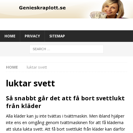
HOME
PRIVACY
SITEMAP
HOME
luktar svett
luktar svett
Så snabbt går det att få bort svettlukt
från kläder
Alla kläder kan ju inte tvättas i tvättmaskin. Men ibland hjälper
inte ens en omgång genom tvättmaskinen för att få kläderna
att sluta lukta svett. Att få bort svettlukt från kläder kan därför