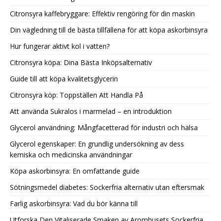
Citronsyra kaffebryggare: Effektiv rengöring för din maskin
Din vägledning till de bästa tillfällena för att köpa askorbinsyra
Hur fungerar aktivt kol i vatten?
Citronsyra köpa: Dina Bästa Inköpsalternativ
Guide till att köpa kvalitetsglycerin
Citronsyra köp: Toppställen Att Handla På
Att använda Sukralos i marmelad – en introduktion
Glycerol användning: Mångfacetterad för industri och hälsa
Glycerol egenskaper: En grundlig undersökning av dess
kemiska och medicinska användningar
Köpa askorbinsyra: En omfattande guide
Sötningsmedel diabetes: Sockerfria alternativ utan eftersmak
Farlig askorbinsyra: Vad du bör känna till
Utforska Den Vitaliserade Smaken av Aromhusets Sockerfria