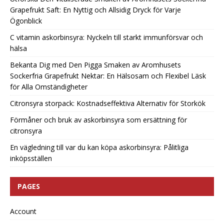
Grapefrukt Saft: En Nyttig och Allsidig Dryck för Varje
Ögonblick
C vitamin askorbinsyra: Nyckeln till starkt immunförsvar och
hälsa
Bekanta Dig med Den Pigga Smaken av Aromhusets
Sockerfria Grapefrukt Nektar: En Hälsosam och Flexibel Läsk
för Alla Omständigheter
Citronsyra storpack: Kostnadseffektiva Alternativ för Storkök
Förmåner och bruk av askorbinsyra som ersättning för
citronsyra
En vägledning till var du kan köpa askorbinsyra: Pålitliga
inköpsställen
PAGES
Account