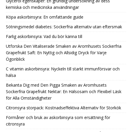
Glycerol egenskaper: En grundlig undersökning av dess
kemiska och medicinska användningar
Köpa askorbinsyra: En omfattande guide
Sötningsmedel diabetes: Sockerfria alternativ utan eftersmak
Farlig askorbinsyra: Vad du bör känna till
Utforska Den Vitaliserade Smaken av Aromhusets Sockerfria
Grapefrukt Saft: En Nyttig och Allsidig Dryck för Varje
Ögonblick
C vitamin askorbinsyra: Nyckeln till starkt immunförsvar och
hälsa
Bekanta Dig med Den Pigga Smaken av Aromhusets
Sockerfria Grapefrukt Nektar: En Hälsosam och Flexibel Läsk
för Alla Omständigheter
Citronsyra storpack: Kostnadseffektiva Alternativ för Storkök
Förmåner och bruk av askorbinsyra som ersättning för
citronsyra