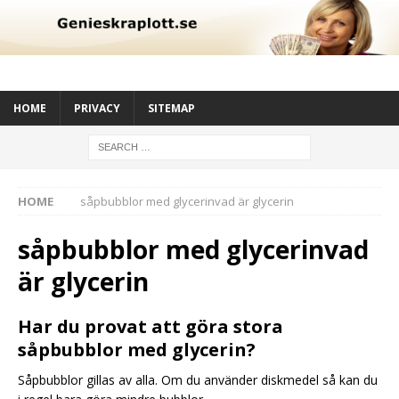
HOME
PRIVACY
SITEMAP
HOME
såpbubblor med glycerinvad är glycerin
såpbubblor med glycerinvad
är glycerin
Har du provat att göra stora
såpbubblor med glycerin?
Såpbubblor gillas av alla. Om du använder diskmedel så kan du