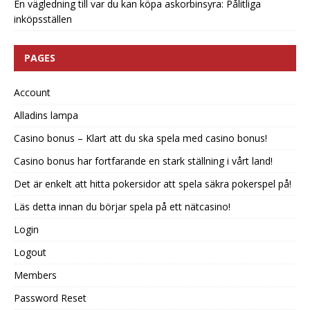
En vägledning till var du kan köpa askorbinsyra: Pålitliga
inköpsställen
PAGES
Account
Alladins lampa
Casino bonus – Klart att du ska spela med casino bonus!
Casino bonus har fortfarande en stark ställning i vårt land!
Det är enkelt att hitta pokersidor att spela säkra pokerspel på!
Läs detta innan du börjar spela på ett nätcasino!
Login
Logout
Members
Password Reset