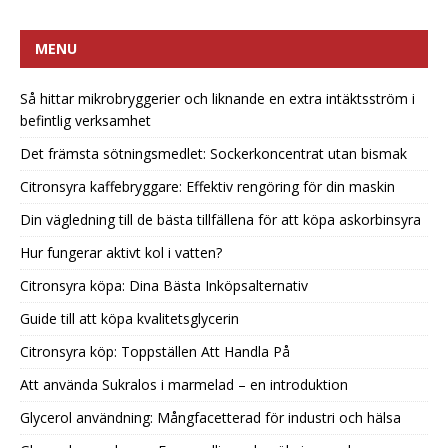
MENU
Så hittar mikrobryggerier och liknande en extra intäktsström i
befintlig verksamhet
Det främsta sötningsmedlet: Sockerkoncentrat utan bismak
Citronsyra kaffebryggare: Effektiv rengöring för din maskin
Din vägledning till de bästa tillfällena för att köpa askorbinsyra
Hur fungerar aktivt kol i vatten?
Citronsyra köpa: Dina Bästa Inköpsalternativ
Guide till att köpa kvalitetsglycerin
Citronsyra köp: Toppställen Att Handla På
Att använda Sukralos i marmelad – en introduktion
Glycerol användning: Mångfacetterad för industri och hälsa