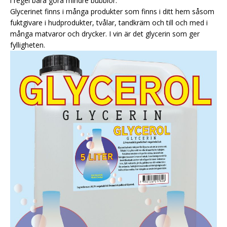
i regel bara göra mindre bubblor.
Glycerinet finns i många produkter som finns i ditt hem såsom
fuktgivare i hudprodukter, tvålar, tandkräm och till och med i
många matvaror och drycker. I vin är det glycerin som ger
fylligheten.