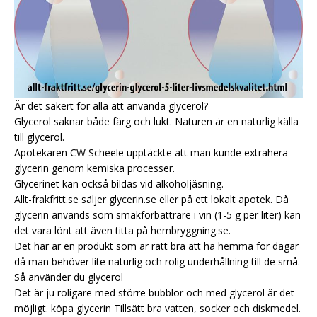
Är det säkert för alla att använda glycerol?
Glycerol saknar både färg och lukt. Naturen är en naturlig källa
till glycerol.
Apotekaren CW Scheele upptäckte att man kunde extrahera
glycerin genom kemiska processer.
Glycerinet kan också bildas vid alkoholjäsning.
Allt-frakfritt.se säljer glycerin.se eller på ett lokalt apotek. Då
glycerin används som smakförbättrare i vin (1-5 g per liter) kan
det vara lönt att även titta på hembryggning.se.
Det här är en produkt som är rätt bra att ha hemma för dagar
då man behöver lite naturlig och rolig underhållning till de små.
Så använder du glycerol
Det är ju roligare med större bubblor och med glycerol är det
möjligt.
köpa glycerin
Tillsätt bra vatten, socker och diskmedel.