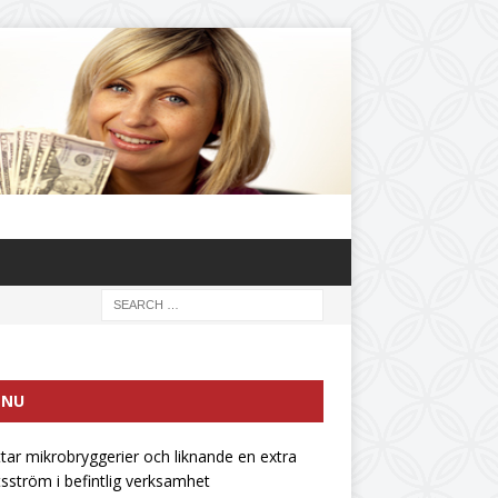
ENU
ttar mikrobryggerier och liknande en extra
tsström i befintlig verksamhet