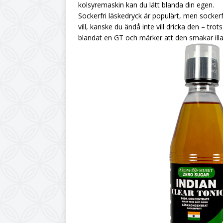
kolsyremaskin kan du lätt blanda din egen.
Sockerfri läskedryck är populärt, men sockerf
vill, kanske du ändå inte vill dricka den – trot
blandat en GT och märker att den smakar illa. 