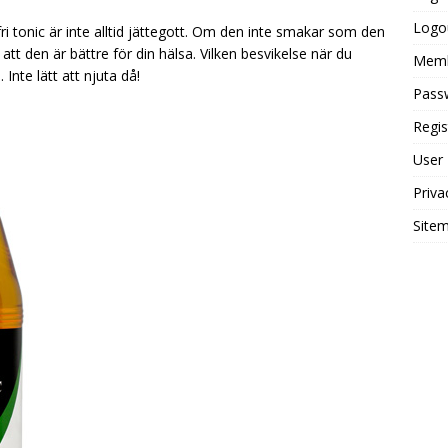
Logo
ri tonic är inte alltid jättegott. Om den inte smakar som den
s att den är bättre för din hälsa. Vilken besvikelse när du
Mem
Inte lätt att njuta då!
Pass
Regis
User
Priva
Site