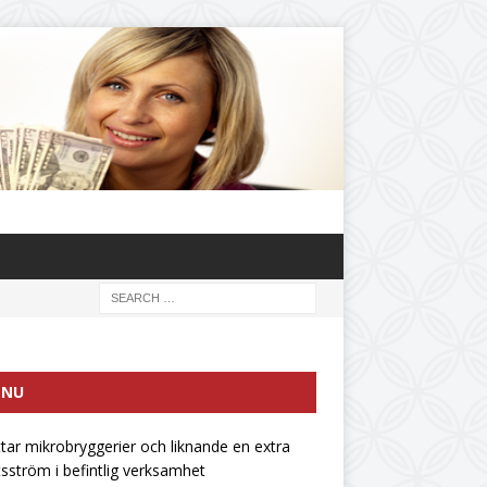
ENU
ttar mikrobryggerier och liknande en extra
tsström i befintlig verksamhet