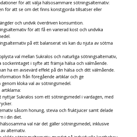
tioner för att välja hälsosammare sötningsalternativ:
n för att se om det finns konstgjorda tillsatser eller
ängder och undvik överdriven konsumtion.
ningsalternativ för att få en varierad kost och undvika
medel.
ngsalternativ på ett balanserat vis kan du njuta av sötma
plysta val mellan Sukralos och naturliga sötningsalternativ,
sockerintaget i syfte att främja hälsa och välmående.
an ha en avsevärd effekt på din hälsa och ditt välmående.
nformation från föregående artiklar och ge
a genom kloka val av sötningsmedel.
artiklarna:
igt nyttjar Sukralos som ett sötningsmedel i vardagen, med
rycker.
lternativ såsom honung, stevia och fruktjuicer samt delade
 i din diet.
a hälsosamma val när det gäller sötningsmedel, inklusive
av alternativ.