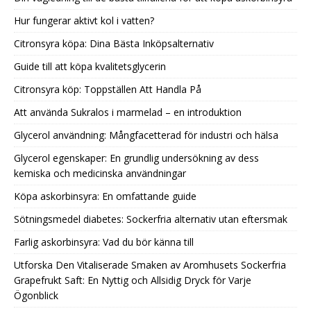
Hur fungerar aktivt kol i vatten?
Citronsyra köpa: Dina Bästa Inköpsalternativ
Guide till att köpa kvalitetsglycerin
Citronsyra köp: Toppställen Att Handla På
Att använda Sukralos i marmelad – en introduktion
Glycerol användning: Mångfacetterad för industri och hälsa
Glycerol egenskaper: En grundlig undersökning av dess
kemiska och medicinska användningar
Köpa askorbinsyra: En omfattande guide
Sötningsmedel diabetes: Sockerfria alternativ utan eftersmak
Farlig askorbinsyra: Vad du bör känna till
Utforska Den Vitaliserade Smaken av Aromhusets Sockerfria
Grapefrukt Saft: En Nyttig och Allsidig Dryck för Varje
Ögonblick