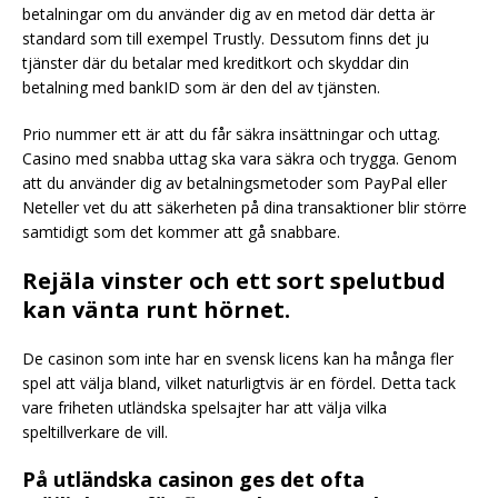
betalningar om du använder dig av en metod där detta är
standard som till exempel Trustly. Dessutom finns det ju
tjänster där du betalar med kreditkort och skyddar din
betalning med bankID som är den del av tjänsten.
Prio nummer ett är att du får säkra insättningar och uttag.
Casino med snabba uttag ska vara säkra och trygga. Genom
att du använder dig av betalningsmetoder som PayPal eller
Neteller vet du att säkerheten på dina transaktioner blir större
samtidigt som det kommer att gå snabbare.
Rejäla vinster och ett sort spelutbud
kan vänta runt hörnet.
De casinon som inte har en svensk licens kan ha många fler
spel att välja bland, vilket naturligtvis är en fördel. Detta tack
vare friheten utländska spelsajter har att välja vilka
speltillverkare de vill.
På utländska casinon ges det ofta