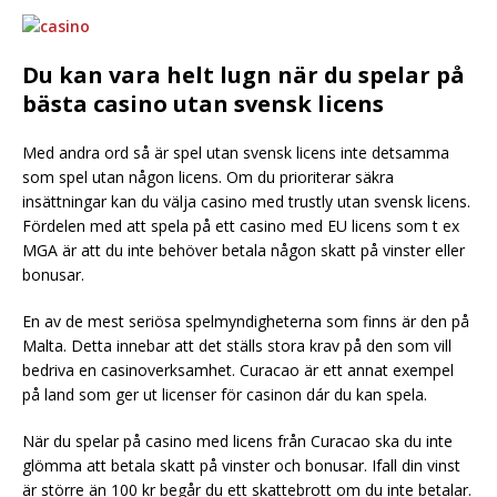
Du kan vara helt lugn när du spelar på
bästa casino utan svensk licens
Med andra ord så är spel utan svensk licens inte detsamma
som spel utan någon licens. Om du prioriterar säkra
insättningar kan du välja casino med trustly utan svensk licens.
Fördelen med att spela på ett casino med EU licens som t ex
MGA är att du inte behöver betala någon skatt på vinster eller
bonusar.
En av de mest seriösa spelmyndigheterna som finns är den på
Malta. Detta innebar att det ställs stora krav på den som vill
bedriva en casinoverksamhet. Curacao är ett annat exempel
på land som ger ut licenser för casinon dár du kan spela.
När du spelar på casino med licens från Curacao ska du inte
glömma att betala skatt på vinster och bonusar. Ifall din vinst
är större än 100 kr begår du ett skattebrott om du inte betalar.