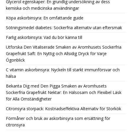
Glycerol egenskaper: En grundlig undersökning av dess
kemiska och medicinska användningar
Köpa askorbinsyra: En omfattande guide
Sötningsmedel diabetes: Sockerfria alternativ utan eftersmak
Farlig askorbinsyra: Vad du bör känna till
Utforska Den Vitaliserade Smaken av Aromhusets Sockerfria
Grapefrukt Saft: En Nyttig och Allsidig Dryck för Varje
Ögonblick
C vitamin askorbinsyra: Nyckeln till starkt immunförsvar och
hälsa
Bekanta Dig med Den Pigga Smaken av Aromhusets
Sockerfria Grapefrukt Nektar: En Hälsosam och Flexibel Läsk
för Alla Omständigheter
Citronsyra storpack: Kostnadseffektiva Alternativ för Storkök
Förmåner och bruk av askorbinsyra som ersättning för
citronsyra