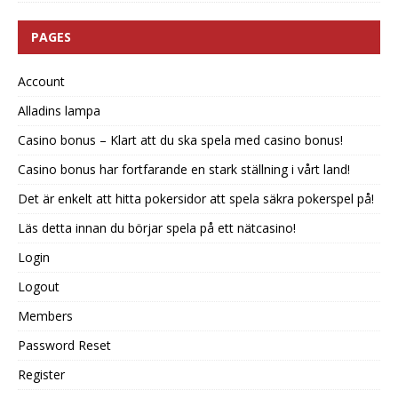
PAGES
Account
Alladins lampa
Casino bonus – Klart att du ska spela med casino bonus!
Casino bonus har fortfarande en stark ställning i vårt land!
Det är enkelt att hitta pokersidor att spela säkra pokerspel på!
Läs detta innan du börjar spela på ett nätcasino!
Login
Logout
Members
Password Reset
Register