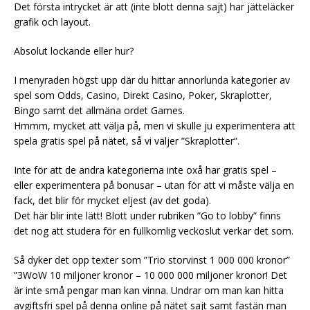
Det första intrycket är att (inte blott denna sajt) har jätteläcker
grafik och layout.
Absolut lockande eller hur?
I menyraden högst upp där du hittar annorlunda kategorier av
spel som Odds, Casino, Direkt Casino, Poker, Skraplotter,
Bingo samt det allmäna ordet Games.
Hmmm, mycket att välja på, men vi skulle ju experimentera att
spela gratis spel på nätet, så vi väljer ”Skraplotter”.
Inte för att de andra kategorierna inte oxå har gratis spel –
eller experimentera på bonusar – utan för att vi måste välja en
fack, det blir för mycket eljest (av det goda).
Det här blir inte lätt! Blott under rubriken ”Go to lobby” finns
det nog att studera för en fullkomlig veckoslut verkar det som.
Så dyker det opp texter som ”Trio storvinst 1 000 000 kronor”
”3WoW 10 miljoner kronor – 10 000 000 miljoner kronor! Det
är inte små pengar man kan vinna. Undrar om man kan hitta
avgiftsfri spel på denna online på nätet sajt samt fastän man