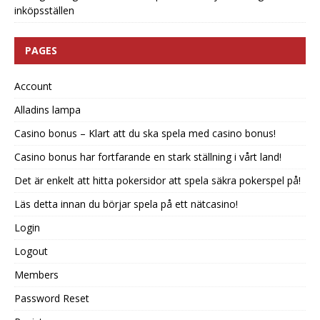
inköpsställen
PAGES
Account
Alladins lampa
Casino bonus – Klart att du ska spela med casino bonus!
Casino bonus har fortfarande en stark ställning i vårt land!
Det är enkelt att hitta pokersidor att spela säkra pokerspel på!
Läs detta innan du börjar spela på ett nätcasino!
Login
Logout
Members
Password Reset