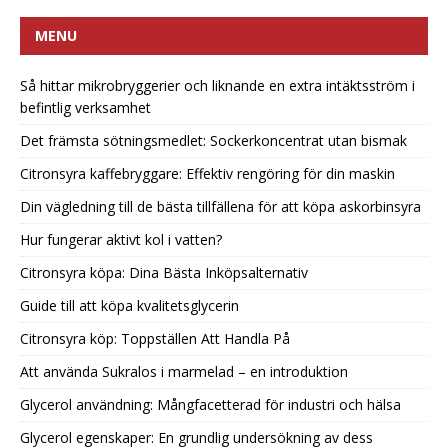
MENU
Så hittar mikrobryggerier och liknande en extra intäktsström i
befintlig verksamhet
Det främsta sötningsmedlet: Sockerkoncentrat utan bismak
Citronsyra kaffebryggare: Effektiv rengöring för din maskin
Din vägledning till de bästa tillfällena för att köpa askorbinsyra
Hur fungerar aktivt kol i vatten?
Citronsyra köpa: Dina Bästa Inköpsalternativ
Guide till att köpa kvalitetsglycerin
Citronsyra köp: Toppställen Att Handla På
Att använda Sukralos i marmelad – en introduktion
Glycerol användning: Mångfacetterad för industri och hälsa
Glycerol egenskaper: En grundlig undersökning av dess