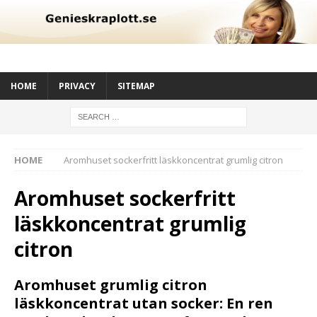
HOME
PRIVACY
SITEMAP
HOME
Aromhuset sockerfritt läskkoncentrat grumlig citron
Aromhuset sockerfritt
läskkoncentrat grumlig
citron
Aromhuset grumlig citron
läskkoncentrat utan socker: En ren