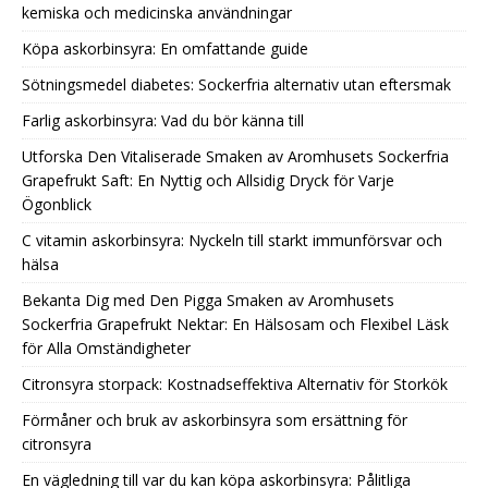
kemiska och medicinska användningar
Köpa askorbinsyra: En omfattande guide
Sötningsmedel diabetes: Sockerfria alternativ utan eftersmak
Farlig askorbinsyra: Vad du bör känna till
Utforska Den Vitaliserade Smaken av Aromhusets Sockerfria
Grapefrukt Saft: En Nyttig och Allsidig Dryck för Varje
Ögonblick
C vitamin askorbinsyra: Nyckeln till starkt immunförsvar och
hälsa
Bekanta Dig med Den Pigga Smaken av Aromhusets
Sockerfria Grapefrukt Nektar: En Hälsosam och Flexibel Läsk
för Alla Omständigheter
Citronsyra storpack: Kostnadseffektiva Alternativ för Storkök
Förmåner och bruk av askorbinsyra som ersättning för
citronsyra
En vägledning till var du kan köpa askorbinsyra: Pålitliga