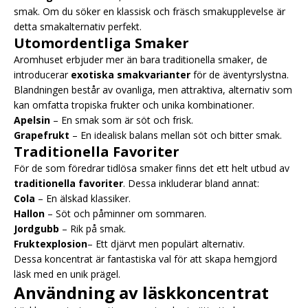
smak. Om du söker en klassisk och fräsch smakupplevelse är
detta smakalternativ perfekt.
Utomordentliga Smaker
Aromhuset erbjuder mer än bara traditionella smaker, de
introducerar
exotiska smakvarianter
för de äventyrslystna.
Blandningen består av ovanliga, men attraktiva, alternativ som
kan omfatta tropiska frukter och unika kombinationer.
Apelsin
– En smak som är söt och frisk.
Grapefrukt
– En idealisk balans mellan söt och bitter smak.
Traditionella Favoriter
För de som föredrar tidlösa smaker finns det ett helt utbud av
traditionella favoriter
. Dessa inkluderar bland annat:
Cola
– En älskad klassiker.
Hallon
– Söt och påminner om sommaren.
Jordgubb
– Rik på smak.
Fruktexplosion
– Ett djärvt men populärt alternativ.
Dessa koncentrat är fantastiska val för att skapa hemgjord
läsk med en unik prägel.
Användning av läskkoncentrat