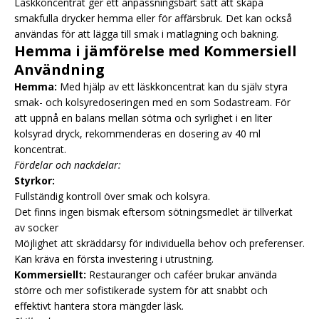
Läskkoncentrat ger ett anpassningsbart sätt att skapa
smakfulla drycker hemma eller för affärsbruk. Det kan också
användas för att lägga till smak i matlagning och bakning.
Hemma i jämförelse med Kommersiell
Användning
Hemma:
Med hjälp av ett läskkoncentrat kan du själv styra
smak- och kolsyredoseringen med en
som Sodastream. För
att uppnå en balans mellan sötma och syrlighet i en liter
kolsyrad dryck, rekommenderas en dosering av 40 ml
koncentrat.
Fördelar och nackdelar:
Styrkor:
Fullständig kontroll över smak och kolsyra.
Det finns ingen bismak eftersom sötningsmedlet är tillverkat
av socker
Möjlighet att skräddarsy för individuella behov och preferenser.
Kan kräva en första investering i utrustning.
Kommersiellt:
Restauranger och caféer brukar använda
större och mer sofistikerade system för att snabbt och
effektivt hantera stora mängder läsk.