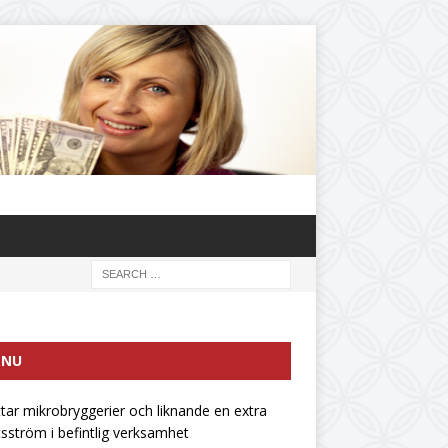
ENU
ttar mikrobryggerier och liknande en extra
tsström i befintlig verksamhet