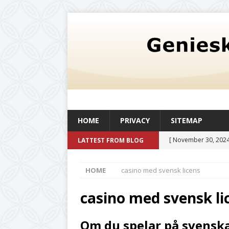
HOME
PRIVACY
SITEMAP
[ November 30, 2024
LATTEST FROM BLOG
oljetank med en kapac
HOME
casino med svensk licens
och livskvalitet
UN
[ August 6, 2026 ]
Så
casino med svensk li
befintlig verksamhe
Om du spelar på svenska
[ July 20, 2026 ]
Det 