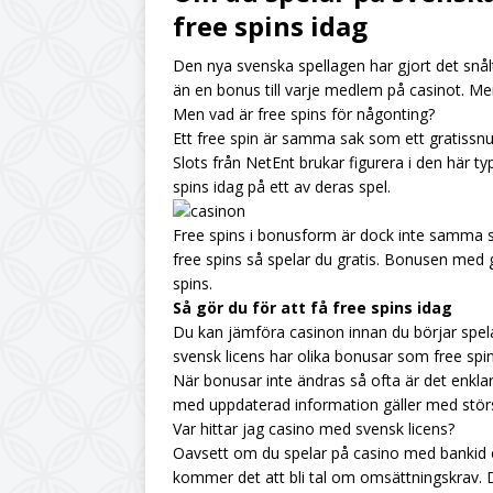
free spins idag
UNCATEGORIZED
Den nya svenska spellagen har gjort det snål
[ July 6, 2026 ]
Citro
än en bonus till varje medlem på casinot. Me
UNCATEGORIZED
Men vad är free spins för någonting?
Ett free spin är samma sak som ett gratissnur
[ June 19, 2026 ]
Din
Slots från NetEnt brukar figurera i den här 
UNCATEGORIZED
spins idag på ett av deras spel.
[ June 12, 2026 ]
Hur
Free spins i bonusform är dock inte samma s
free spins så spelar du gratis. Bonusen med g
spins.
Så gör du för att få free spins idag
Du kan jämföra casinon innan du börjar spela
svensk licens har olika bonusar som free spi
När bonusar inte ändras så ofta är det enklar
med uppdaterad information gäller med störst
Var hittar jag casino med svensk licens?
Oavsett om du spelar på casino med bankid el
kommer det att bli tal om omsättningskrav. 