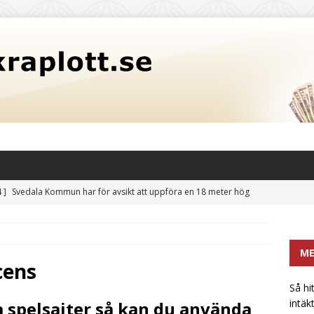
 ]
Svedala Kommun har för avsikt att uppföra en 18 meter hög
itet på 3,5 miljoner liter: En potentiell risk för fastighetsvärden
CATEGORIZED
M
 hittar mikrobryggerier och liknande en extra intäktsström i
cens
t
UNCATEGORIZED
Så hi
intäk
 spelsajter så kan du använda
främsta sötningsmedlet: Sockerkoncentrat utan bismak