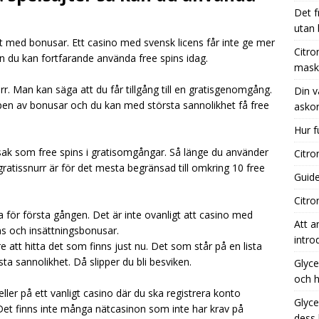
Det f
utan
t med bonusar. Ett casino med svensk licens får inte ge mer
nsyra kaffebryggare: Effektiv rengöring för din maskin
Citro
n du kan fortfarande använda free spins idag.
mask
r. Man kan säga att du får tillgång till en gratisgenomgång.
Din v
 vägledning till de bästa tillfällena för att köpa askorbinsyra
typen av bonusar och du kan med största sannolikhet få free
askor
Hur f
 fungerar aktivt kol i vatten?
UNCATEGORIZED
ak som free spins i gratisomgångar. Så länge du använder
Citro
ratissnurr är för det mesta begränsad till omkring 10 free
Guide
Citro
 för första gången. Det är inte ovanligt att casino med
Att a
ns och insättningsbonusar.
intro
e att hitta det som finns just nu. Det som står på en lista
a sannolikhet. Då slipper du bli besviken.
Glyce
och h
ler på ett vanligt casino där du ska registrera konto
Glyce
Det finns inte många nätcasinon som inte har krav på
dess