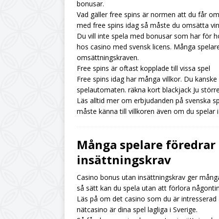
bonusar.
Vad gäller free spins är normen att du får o
med free spins idag så måste du omsätta vins
Du vill inte spela med bonusar som har för 
hos casino med svensk licens. Många spelar
omsättningskraven.
Free spins är oftast kopplade till vissa spel
Free spins idag har många villkor. Du kanske 
spelautomaten.
räkna kort blackjack
Ju störr
Läs alltid mer om erbjudanden på svenska s
måste känna till villkoren även om du spelar i
Många spelare föredrar
insättningskrav
Casino bonus utan insättningskrav ger många 
så sätt kan du spela utan att förlora någonti
Läs på om det casino som du är intresserad av.
nätcasino är dina spel lagliga i Sverige.