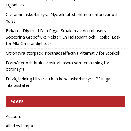
Ögonblick
C vitamin askorbinsyra: Nyckeln till starkt immunförsvar och
hälsa
Bekanta Dig med Den Pigga Smaken av Aromhusets
Sockerfria Grapefrukt Nektar: En Hälsosam och Flexibel Läsk
för Alla Omständigheter
Citronsyra storpack: Kostnadseffektiva Alternativ för Storkök
Förmåner och bruk av askorbinsyra som ersättning för
citronsyra
En vägledning till var du kan köpa askorbinsyra: Pålitliga
inköpsställen
PAGES
Account
Alladins lampa