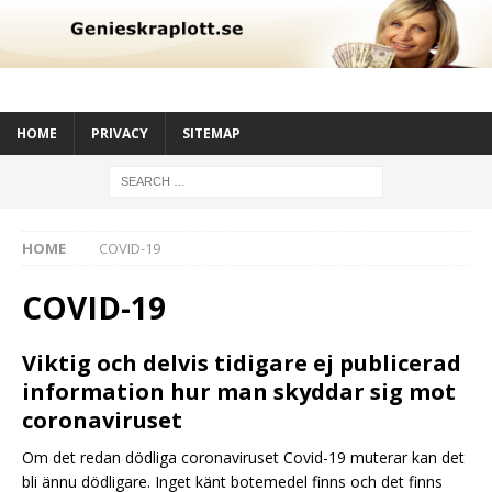
HOME
PRIVACY
SITEMAP
HOME
COVID-19
COVID-19
Viktig och delvis tidigare ej publicerad
information hur man skyddar sig mot
coronaviruset
Om det redan dödliga coronaviruset Covid-19 muterar kan det
bli ännu dödligare. Inget känt botemedel finns och det finns