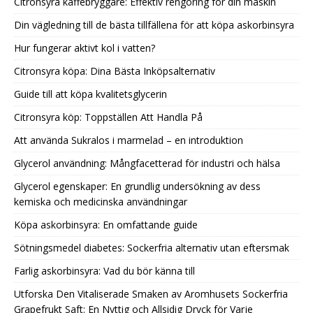
Citronsyra kaffebryggare: Effektiv rengöring för din maskin
Din vägledning till de bästa tillfällena för att köpa askorbinsyra
Hur fungerar aktivt kol i vatten?
Citronsyra köpa: Dina Bästa Inköpsalternativ
Guide till att köpa kvalitetsglycerin
Citronsyra köp: Toppställen Att Handla På
Att använda Sukralos i marmelad – en introduktion
Glycerol användning: Mångfacetterad för industri och hälsa
Glycerol egenskaper: En grundlig undersökning av dess
kemiska och medicinska användningar
Köpa askorbinsyra: En omfattande guide
Sötningsmedel diabetes: Sockerfria alternativ utan eftersmak
Farlig askorbinsyra: Vad du bör känna till
Utforska Den Vitaliserade Smaken av Aromhusets Sockerfria
Grapefrukt Saft: En Nyttig och Allsidig Dryck för Varje