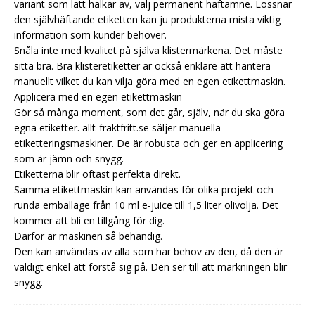
variant som lätt halkar av, välj permanent häftämne. Lossnar
den självhäftande etiketten kan ju produkterna mista viktig
information som kunder behöver.
Snåla inte med kvalitet på själva klistermärkena. Det måste
sitta bra. Bra klisteretiketter är också enklare att hantera
manuellt vilket du kan vilja göra med en egen etikettmaskin.
Applicera med en egen etikettmaskin
Gör så många moment, som det går, själv, när du ska göra
egna etiketter. allt-fraktfritt.se säljer manuella
etiketteringsmaskiner. De är robusta och ger en applicering
som är jämn och snygg.
Etiketterna blir oftast perfekta direkt.
Samma etikettmaskin kan användas för olika projekt och
runda emballage från 10 ml e-juice till 1,5 liter olivolja. Det
kommer att bli en tillgång för dig.
Därför är maskinen så behändig.
Den kan användas av alla som har behov av den, då den är
väldigt enkel att förstå sig på. Den ser till att märkningen blir
snygg.