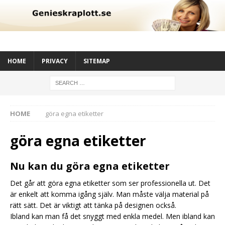
HOME
PRIVACY
SITEMAP
HOME
göra egna etiketter
göra egna etiketter
Nu kan du göra egna etiketter
Det går att göra egna etiketter som ser professionella ut. Det
är enkelt att komma igång själv. Man måste välja material på
rätt sätt. Det är viktigt att tänka på designen också.
Ibland kan man få det snyggt med enkla medel. Men ibland kan