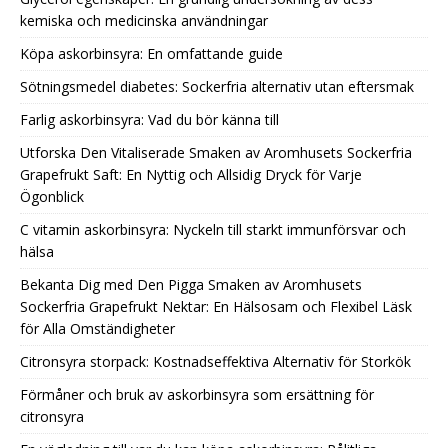
kemiska och medicinska användningar
Köpa askorbinsyra: En omfattande guide
Sötningsmedel diabetes: Sockerfria alternativ utan eftersmak
Farlig askorbinsyra: Vad du bör känna till
Utforska Den Vitaliserade Smaken av Aromhusets Sockerfria
Grapefrukt Saft: En Nyttig och Allsidig Dryck för Varje
Ögonblick
C vitamin askorbinsyra: Nyckeln till starkt immunförsvar och
hälsa
Bekanta Dig med Den Pigga Smaken av Aromhusets
Sockerfria Grapefrukt Nektar: En Hälsosam och Flexibel Läsk
för Alla Omständigheter
Citronsyra storpack: Kostnadseffektiva Alternativ för Storkök
Förmåner och bruk av askorbinsyra som ersättning för
citronsyra