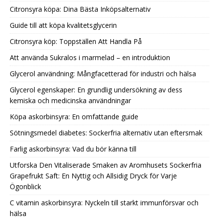
Citronsyra köpa: Dina Bästa Inköpsalternativ
Guide till att köpa kvalitetsglycerin
Citronsyra köp: Toppställen Att Handla På
Att använda Sukralos i marmelad – en introduktion
Glycerol användning: Mångfacetterad för industri och hälsa
Glycerol egenskaper: En grundlig undersökning av dess
kemiska och medicinska användningar
Köpa askorbinsyra: En omfattande guide
Sötningsmedel diabetes: Sockerfria alternativ utan eftersmak
Farlig askorbinsyra: Vad du bör känna till
Utforska Den Vitaliserade Smaken av Aromhusets Sockerfria
Grapefrukt Saft: En Nyttig och Allsidig Dryck för Varje
Ögonblick
C vitamin askorbinsyra: Nyckeln till starkt immunförsvar och
hälsa