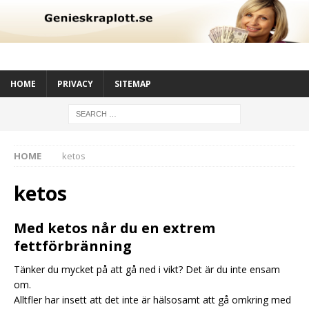
HOME
PRIVACY
SITEMAP
HOME
ketos
ketos
Med ketos når du en extrem
fettförbränning
Tänker du mycket på att gå ned i vikt? Det är du inte ensam
om.
Alltfler har insett att det inte är hälsosamt att gå omkring med