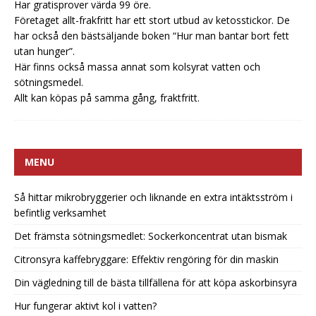
Har gratisprover värda 99 öre.
Företaget allt-frakfritt har ett stort utbud av ketosstickor. De
har också den bästsäljande boken “Hur man bantar bort fett
utan hunger”.
Här finns också massa annat som kolsyrat vatten och
sötningsmedel.
Allt kan köpas på samma gång, fraktfritt.
MENU
Så hittar mikrobryggerier och liknande en extra intäktsström i
befintlig verksamhet
Det främsta sötningsmedlet: Sockerkoncentrat utan bismak
Citronsyra kaffebryggare: Effektiv rengöring för din maskin
Din vägledning till de bästa tillfällena för att köpa askorbinsyra
Hur fungerar aktivt kol i vatten?