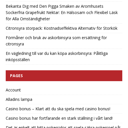
Bekanta Dig med Den Pigga Smaken av Aromhusets
Sockerfria Grapefrukt Nektar: En Hälsosam och Flexibel Läsk
för Alla Omständigheter
Citronsyra storpack: Kostnadseffektiva Alternativ för Storkök
Förmåner och bruk av askorbinsyra som ersättning för
citronsyra
En vägledning till var du kan köpa askorbinsyra: Pålitliga
inköpsställen
PAGES
Account
Alladins lampa
Casino bonus – Klart att du ska spela med casino bonus!
Casino bonus har fortfarande en stark ställning i vårt land!
Det är enkelt att hitta pokersidor att spela säkra pokerspel på!