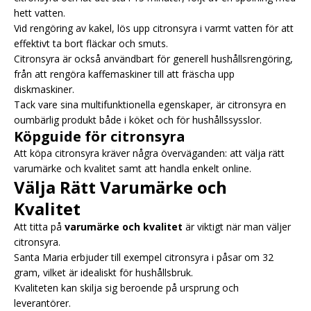
hett vatten.
Vid rengöring av kakel, lös upp citronsyra i varmt vatten för att
effektivt ta bort fläckar och smuts.
Citronsyra är också användbart för generell hushållsrengöring,
från att rengöra kaffemaskiner till att fräscha upp
diskmaskiner.
Tack vare sina multifunktionella egenskaper, är citronsyra en
oumbärlig produkt både i köket och för hushållssysslor.
Köpguide för citronsyra
Att köpa citronsyra kräver några överväganden: att välja rätt
varumärke och kvalitet samt att handla enkelt online.
Välja Rätt Varumärke och
Kvalitet
Att titta på
varumärke och kvalitet
är viktigt när man väljer
citronsyra.
Santa Maria erbjuder till exempel citronsyra i påsar om
32
gram
, vilket är idealiskt för hushållsbruk.
Kvaliteten kan skilja sig beroende på ursprung och
leverantörer.