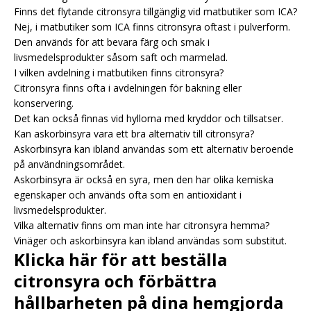
Finns det flytande citronsyra tillgänglig vid matbutiker som ICA?
Nej, i matbutiker som ICA finns citronsyra oftast i pulverform.
Den används för att bevara färg och smak i
livsmedelsprodukter såsom saft och marmelad.
I vilken avdelning i matbutiken finns citronsyra?
Citronsyra finns ofta i avdelningen för bakning eller
konservering.
Det kan också finnas vid hyllorna med kryddor och tillsatser.
Kan askorbinsyra vara ett bra alternativ till citronsyra?
Askorbinsyra kan ibland användas som ett alternativ beroende
på användningsområdet.
Askorbinsyra är också en syra, men den har olika kemiska
egenskaper och används ofta som en antioxidant i
livsmedelsprodukter.
Vilka alternativ finns om man inte har citronsyra hemma?
Vinäger och askorbinsyra kan ibland användas som substitut.
Klicka här för att beställa
citronsyra och förbättra
hållbarheten på dina hemgjorda