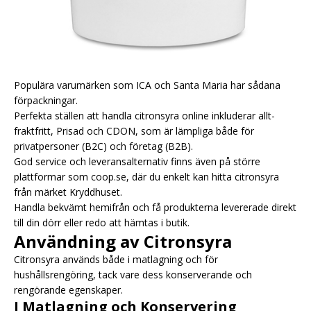
Populära varumärken som ICA och Santa Maria har sådana
förpackningar.
Perfekta ställen att handla citronsyra online inkluderar allt-
fraktfritt, Prisad och CDON, som är lämpliga både för
privatpersoner (B2C) och företag (B2B).
God service och leveransalternativ finns även på större
plattformar som
coop.se
, där du enkelt kan hitta citronsyra
från märket Kryddhuset.
Handla bekvämt hemifrån och få produkterna levererade direkt
till din dörr eller redo att hämtas i butik.
Användning av Citronsyra
Citronsyra används både i matlagning och för
hushållsrengöring, tack vare dess konserverande och
rengörande egenskaper.
I Matlagning och Konservering