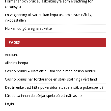
Förmåner och bruk av askorbinsyra som ersättning för
citronsyra
En vägledning till var du kan köpa askorbinsyra: Pålitliga
inköpsställen
Nu kan du göra egna etiketter
PAGES
Account
Alladins lampa
Casino bonus – Klart att du ska spela med casino bonus!
Casino bonus har fortfarande en stark ställning i vårt land!
Det är enkelt att hitta pokersidor att spela säkra pokerspel på!
Läs detta innan du börjar spela på ett nätcasino!
Login