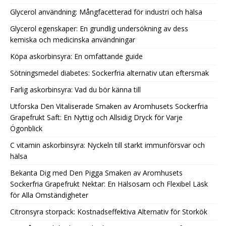
Glycerol användning: Mångfacetterad för industri och hälsa
Glycerol egenskaper: En grundlig undersökning av dess
kemiska och medicinska användningar
Köpa askorbinsyra: En omfattande guide
Sötningsmedel diabetes: Sockerfria alternativ utan eftersmak
Farlig askorbinsyra: Vad du bör känna till
Utforska Den Vitaliserade Smaken av Aromhusets Sockerfria
Grapefrukt Saft: En Nyttig och Allsidig Dryck för Varje
Ögonblick
C vitamin askorbinsyra: Nyckeln till starkt immunförsvar och
hälsa
Bekanta Dig med Den Pigga Smaken av Aromhusets
Sockerfria Grapefrukt Nektar: En Hälsosam och Flexibel Läsk
för Alla Omständigheter
Citronsyra storpack: Kostnadseffektiva Alternativ för Storkök