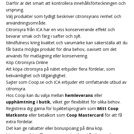
Därför är det smart att kontrollera innehållsförteckningen och
ursprung.
Välj produkter som tydligt beskriver citronsyrans renhet och
användningsområde.
Citronsyra från
ICA
har en viss konserverande effekt och
bevarar smak och färg i safter och sylt.
Mindfulness kring kvalitet och varumärke kan säkerställa att du
får bästa möjliga produkt för dina behov, oavsett om det
används för matlagning eller konservering.
Köp Citronsyra Online
Att köpa citronsyra på nätet erbjuder flera fördelar, som
bekvämlighet och tillgänglighet.
Sajter som
Coop.se
och ICA erbjuder ett omfattande utbud av
citronsyra.
Hos Coop kan du välja mellan
hemleverans
eller
upphämtning i butik
, vilket ger flexibilitet för olika behov.
Registrera dig gärna för lojalitetsprogram som
Mitt Coop
Matkonto
eller betalkort som
Coop Mastercard
för att få
extra fördelar.
Det kan ge rabatter eller bonuspoäng på dina köp.