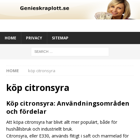
HOME
PRIVACY
SITEMAP
HOME
köp citronsyra
köp citronsyra
Köp citronsyra: Användningsområden
och fördelar
Att köpa citronsyra har blivit allt mer populärt, både för
hushållsbruk och industriellt bruk.
Citronsyra, eller E330, används flitigt i saft och marmelad för