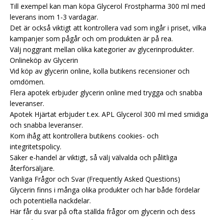
Till exempel kan man köpa Glycerol Frostpharma 300 ml med
leverans inom 1-3 vardagar.
Det är också viktigt att kontrollera vad som ingår i priset, vilka
kampanjer som pågår och om produkten är på rea.
Välj noggrant mellan olika kategorier av glycerinprodukter.
Onlineköp av Glycerin
Vid köp av glycerin online, kolla butikens recensioner och
omdömen.
Flera apotek erbjuder glycerin online med trygga och snabba
leveranser.
Apotek Hjärtat erbjuder t.ex. APL Glycerol 300 ml med smidiga
och snabba leveranser.
Kom ihåg att kontrollera butikens cookies- och
integritetspolicy.
Säker e-handel är viktigt, så välj välvalda och pålitliga
återförsäljare.
Vanliga Frågor och Svar (Frequently Asked Questions)
Glycerin finns i många olika produkter och har både fördelar
och potentiella nackdelar.
Här får du svar på ofta ställda frågor om glycerin och dess