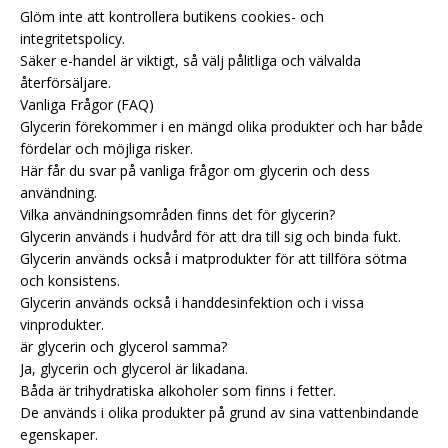
Glöm inte att kontrollera butikens cookies- och
integritetspolicy.
Säker e-handel är viktigt, så välj pålitliga och välvalda
återförsäljare.
Vanliga Frågor (FAQ)
Glycerin förekommer i en mängd olika produkter och har både
fördelar och möjliga risker.
Här får du svar på vanliga frågor om glycerin och dess
användning.
Vilka användningsområden finns det för glycerin?
Glycerin används i hudvård för att dra till sig och binda fukt.
Glycerin används också i matprodukter för att tillföra sötma
och konsistens.
Glycerin används också i handdesinfektion och i vissa
vinprodukter.
är glycerin och glycerol samma?
Ja, glycerin och glycerol är likadana.
Båda är trihydratiska alkoholer som finns i fetter.
De används i olika produkter på grund av sina vattenbindande
egenskaper.