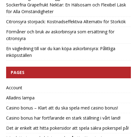
Sockerfria Grapefrukt Nektar: En Hälsosam och Flexibel Läsk
för Alla Omständigheter
Citronsyra storpack: Kostnadseffektiva Alternativ för Storkök
Förmåner och bruk av askorbinsyra som ersättning för
citronsyra
En vägledning till var du kan köpa askorbinsyra: Pålitliga
inköpsställen
PAGES
Account
Alladins lampa
Casino bonus – Klart att du ska spela med casino bonus!
Casino bonus har fortfarande en stark ställning i vårt land!
Det är enkelt att hitta pokersidor att spela säkra pokerspel på!