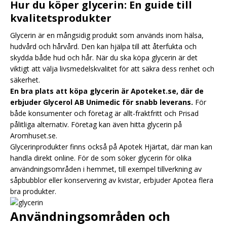
Hur du köper glycerin: En guide till
kvalitetsprodukter
Glycerin är en mångsidig produkt som används inom hälsa,
hudvård och hårvård. Den kan hjälpa till att återfukta och
skydda både hud och hår. När du ska köpa glycerin är det
viktigt att välja livsmedelskvalitet för att säkra dess renhet och
säkerhet.
En bra plats att köpa glycerin är Apoteket.se, där de
erbjuder Glycerol AB Unimedic för snabb leverans.
För
både konsumenter och företag är allt-fraktfritt och Prisad
pålitliga alternativ. Företag kan även hitta glycerin på
Aromhuset.se.
Glycerinprodukter finns också på Apotek Hjärtat, där man kan
handla direkt online. För de som söker glycerin för olika
användningsområden i hemmet, till exempel tillverkning av
såpbubblor eller konservering av kvistar, erbjuder Apotea flera
bra produkter.
Användningsområden och