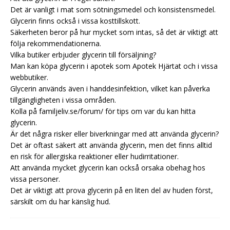
Det är vanligt i mat som sötningsmedel och konsistensmedel.
Glycerin finns också i vissa kosttillskott.
Säkerheten beror på hur mycket som intas, så det är viktigt att
följa rekommendationerna.
Vilka butiker erbjuder glycerin till försäljning?
Man kan köpa glycerin i apotek som Apotek Hjärtat och i vissa
webbutiker.
Glycerin används även i handdesinfektion, vilket kan påverka
tillgängligheten i vissa områden.
Kolla på familjeliv.se/forum/ för tips om var du kan hitta
glycerin.
Är det några risker eller biverkningar med att använda glycerin?
Det är oftast säkert att använda glycerin, men det finns alltid
en risk för allergiska reaktioner eller hudirritationer.
Att använda mycket glycerin kan också orsaka obehag hos
vissa personer.
Det är viktigt att prova glycerin på en liten del av huden först,
särskilt om du har känslig hud.