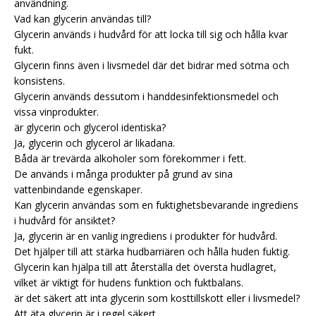
användning.
Vad kan glycerin användas till?
Glycerin används i hudvård för att locka till sig och hålla kvar
fukt.
Glycerin finns även i livsmedel där det bidrar med sötma och
konsistens.
Glycerin används dessutom i handdesinfektionsmedel och
vissa vinprodukter.
är glycerin och glycerol identiska?
Ja, glycerin och glycerol är likadana.
Båda är trevärda alkoholer som förekommer i fett.
De används i många produkter på grund av sina
vattenbindande egenskaper.
Kan glycerin användas som en fuktighetsbevarande ingrediens
i hudvård för ansiktet?
Ja, glycerin är en vanlig ingrediens i produkter för hudvård.
Det hjälper till att stärka hudbarriären och hålla huden fuktig.
Glycerin kan hjälpa till att återställa det översta hudlagret,
vilket är viktigt för hudens funktion och fuktbalans.
är det säkert att inta glycerin som kosttillskott eller i livsmedel?
Att äta glycerin är i regel säkert.