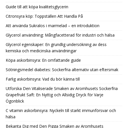
Guide till att köpa kvalitetsglycerin
Citronsyra köp: Toppställen Att Handla På
Att använda Sukralos i marmelad – en introduktion
Glycerol användning: Mångfacetterad för industri och hälsa
Glycerol egenskaper: En grundlig undersökning av dess
kemiska och medicinska användningar
Köpa askorbinsyra: En omfattande guide
Sötningsmedel diabetes: Sockerfria alternativ utan eftersmak
Farlig askorbinsyra: Vad du bör känna till
Utforska Den Vitaliserade Smaken av Aromhusets Sockerfria
Grapefrukt Saft: En Nyttig och Allsidig Dryck för Varje
Ögonblick
C vitamin askorbinsyra: Nyckeln till starkt immunförsvar och
hälsa
Bekanta Dig med Den Pigga Smaken av Aromhusets