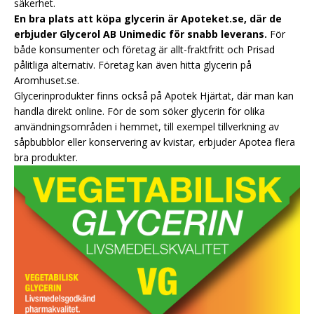
säkerhet.
En bra plats att köpa glycerin är Apoteket.se, där de
erbjuder Glycerol AB Unimedic för snabb leverans.
För
både konsumenter och företag är allt-fraktfritt och Prisad
pålitliga alternativ. Företag kan även hitta glycerin på
Aromhuset.se.
Glycerinprodukter finns också på Apotek Hjärtat, där man kan
handla direkt online. För de som söker glycerin för olika
användningsområden i hemmet, till exempel tillverkning av
såpbubblor eller konservering av kvistar, erbjuder Apotea flera
bra produkter.