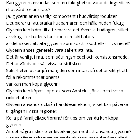
Kan glycerin användas som en fuktighetsbevarande ingrediens
i hudvård för ansiktet?
Ja, glycerin är en vanlig komponent i hudvårdsprodukter.
Det bidrar till att stärka hudbarriären och hålla huden fuktig.
Glycerin kan bidra till att reparera det översta hudlagret, vilket
är viktigt för hudens funktion och fuktbalans.
är det säkert att äta glycerin som kosttillskott eller i livsmedel?
Glycerin anses generellt vara säkert att inta.
Det är vanligt i mat som sötningsmedel och konsistensmedel.
Det används också i vissa kosttillskott.
Säkerheten beror på mängden som intas, så det är viktigt att
följa rekommendationerna.
Var kan man köpa glycerin?
Glycerin kan köpas i apotek som Apotek Hjärtat och i vissa
onlinebutiker.
Glycerin används också i handdesinfektion, vilket kan påverka
tillgången i vissa regioner.
Kolla på familjeliv.se/forum/ för tips om var du kan köpa
glycerin.
Är det några risker eller biverkningar med att använda glycerin?