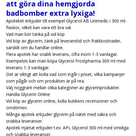
att göra dina hemgjorda
badbomber extra lyxiga!
Apoteket erbjuder till exempel Glycerol AB Unimedic i 300 ml-
flaskor, vilket kan vara ett bra val.
Vad man bör tänka på vid köp
Vid köp av glycerin, tänk på leveranstid och fraktkostnader,
särskilt om du handlar online.
Flera apotek har snabb leverans, ofta inom 1-3 vardagar.
Exempelvis kan man köpa Glycerol Frostpharma 300 ml med
leverans 1-3 vardagar.
Det är viktigt att kolla vad som ingår i priset, vilka kampanjer
som pågår och om produkten är på rea.
Välj noggrant mellan olika kategorier av glycerinprodukter.
Handla Glycerin Online
Vid köp av glycerin online, kolla butikens recensioner och
omdömen.
Många apotek erbjuder glycerin på nätet med säkra och
snabba leveranser.
Apotek Hjärtat erbjuder t.ex. APL Glycerol 300 ml med smidiga
och snabba leveranser.