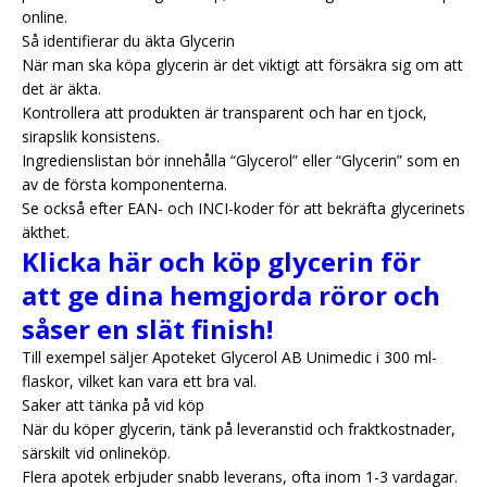
online.
Så identifierar du äkta Glycerin
När man ska köpa glycerin är det viktigt att försäkra sig om att
det är äkta.
Kontrollera att produkten är transparent och har en tjock,
sirapslik konsistens.
Ingredienslistan bör innehålla “Glycerol” eller “Glycerin” som en
av de första komponenterna.
Se också efter EAN- och INCI-koder för att bekräfta glycerinets
äkthet.
Klicka här och köp glycerin för
att ge dina hemgjorda röror och
såser en slät finish!
Till exempel säljer Apoteket Glycerol AB Unimedic i 300 ml-
flaskor, vilket kan vara ett bra val.
Saker att tänka på vid köp
När du köper glycerin, tänk på leveranstid och fraktkostnader,
särskilt vid onlineköp.
Flera apotek erbjuder snabb leverans, ofta inom 1-3 vardagar.