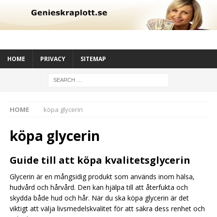
HOME
PRIVACY
SITEMAP
HOME
köpa glycerin
köpa glycerin
Guide till att köpa kvalitetsglycerin
Glycerin är en mångsidig produkt som används inom hälsa,
hudvård och hårvård. Den kan hjälpa till att återfukta och
skydda både hud och hår. När du ska köpa glycerin är det
viktigt att välja livsmedelskvalitet för att säkra dess renhet och