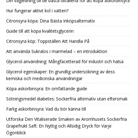
Din vägledning till de bästa tillfällena för att köpa askorbinsyra
Hur fungerar aktivt kol i vatten?
Citronsyra köpa: Dina Bästa Inköpsalternativ
Guide till att köpa kvalitetsglycerin
Citronsyra köp: Toppställen Att Handla På
Att använda Sukralos i marmelad – en introduktion
Glycerol användning: Mångfacetterad för industri och hälsa
Glycerol egenskaper: En grundlig undersökning av dess
kemiska och medicinska användningar
Köpa askorbinsyra: En omfattande guide
Sötningsmedel diabetes: Sockerfria alternativ utan eftersmak
Farlig askorbinsyra: Vad du bör känna till
Utforska Den Vitaliserade Smaken av Aromhusets Sockerfria
Grapefrukt Saft: En Nyttig och Allsidig Dryck för Varje
Ögonblick