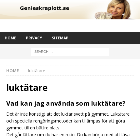
HOME
PRIVACY
SITEMAP
HOME
luktätare
luktätare
Vad kan jag använda som luktätare?
Det är inte konstigt att det luktar svett på gymmet. Luktätare
och speciella rengöringsmetoder kan tillämpas för att göra
gymmet till en bättre plats.
Det går lättare om du har en rutin. Du kan börja med att läsa