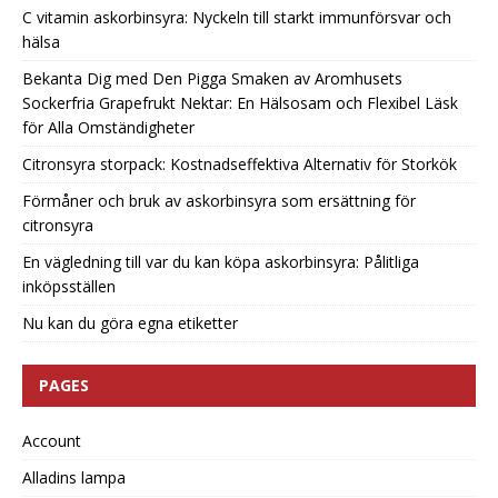
C vitamin askorbinsyra: Nyckeln till starkt immunförsvar och
hälsa
Bekanta Dig med Den Pigga Smaken av Aromhusets
Sockerfria Grapefrukt Nektar: En Hälsosam och Flexibel Läsk
för Alla Omständigheter
Citronsyra storpack: Kostnadseffektiva Alternativ för Storkök
Förmåner och bruk av askorbinsyra som ersättning för
citronsyra
En vägledning till var du kan köpa askorbinsyra: Pålitliga
inköpsställen
Nu kan du göra egna etiketter
PAGES
Account
Alladins lampa