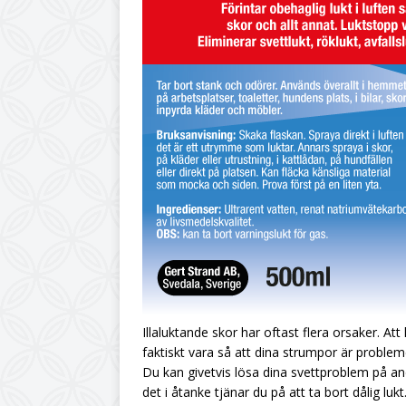
Illaluktande skor har oftast flera orsaker. At
faktiskt vara så att dina strumpor är problem
Du kan givetvis lösa dina svettproblem på 
det i åtanke tjänar du på att ta bort dålig lukt