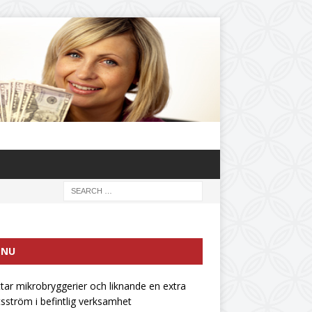
ENU
ttar mikrobryggerier och liknande en extra
tsström i befintlig verksamhet