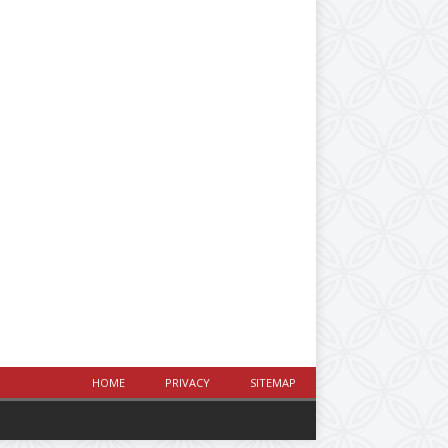
HOME
PRIVACY
SITEMAP