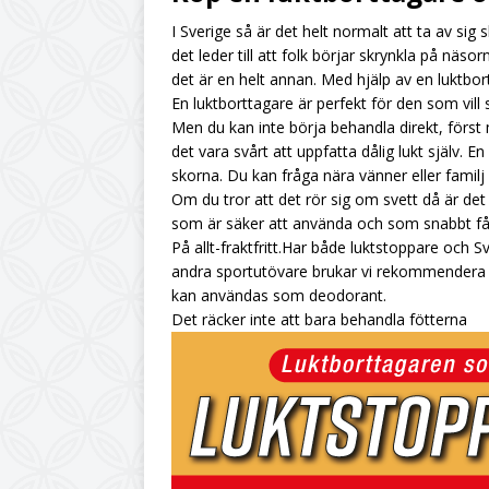
I Sverige så är det helt normalt att ta av sig
UNCATEGORIZED
det leder till att folk börjar skrynkla på näso
[ July 6, 2026 ]
Citro
det är en helt annan. Med hjälp av en luktbo
En luktborttagare är perfekt för den som vill s
UNCATEGORIZED
Men du kan inte börja behandla direkt, först 
[ June 19, 2026 ]
Din
det vara svårt att uppfatta dålig lukt själv.
skorna. Du kan fråga nära vänner eller familj fö
UNCATEGORIZED
Om du tror att det rör sig om svett då är det
[ June 12, 2026 ]
Hur
som är säker att använda och som snabbt få
På allt-fraktfritt.Har både luktstoppare och
andra sportutövare brukar vi rekommendera S
kan användas som deodorant.
Det räcker inte att bara behandla fötterna