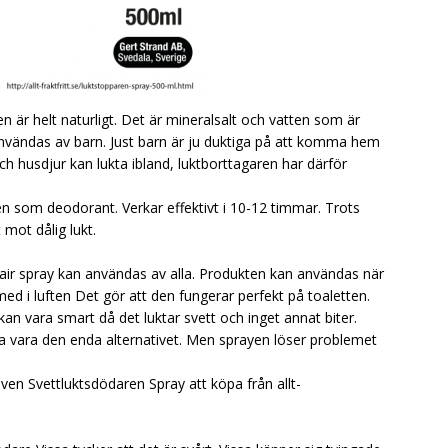
n är helt naturligt. Det är mineralsalt och vatten som är
nvändas av barn. Just barn är ju duktiga på att komma hem
ch husdjur kan lukta ibland, luktborttagaren har därför
 som deodorant. Verkar effektivt i 10-12 timmar. Trots
 mot dålig lukt.
ir spray kan användas av alla. Produkten kan användas när
med i luften Det gör att den fungerar perfekt på toaletten.
kan vara smart då det luktar svett och inget annat biter.
tta vara den enda alternativet. Men sprayen löser problemet
en Svettluktsdödaren Spray att köpa från allt-