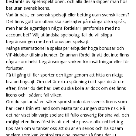
bestämts av Spelinspektionen, och alla dessa slipper man hos
bet utan svensk licens.
Vad är bäst, en svensk spelsajt eller betting utan svensk licens?
Det finns gott om utländska spelsajter på många olika språk,
men har de egentligen några fördelar i jämförelse med no
account bet? Välj utländska spelbolag ifall du vill slippa
begränsningen med en bonus per spelsajt.
Många internationella spelsajter erbjuder höga bonusar och
VIP-klubbar till sina kunder. En annan fördel är att det inte finns
några som helst begränsningar varken för insättningar eller för
förluster.
Få tillgång till fler sporter och ligor genom att hitta en riktigt
bra bettingsajt. Om det är extra spänning i ditt spel du är ute
efter, finner du det här. Det du ska kolla är dock om det finns
licens och i sådant fall vilken.
Om du spelar på en säker sportsbook utan svensk licens som
har licens från ett land som Malta tar du ingen större risk. På
det här viset blir varje spelare till fullo ansvarig för sina val, och
möjligheten finns förstås att det inte passar alla.
nhl betting
tips
Men om vi tänker oss att du är en seriös och hälsosam
spelare som kan kontrollera dina insatser så finns det ju