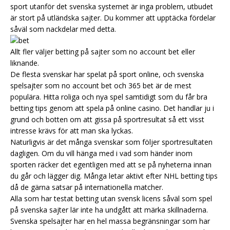
sport utanför det svenska systemet är inga problem, utbudet
är stort på utländska sajter. Du kommer att upptäcka fördelar
såväl som nackdelar med detta.
Allt fler väljer betting på sajter som no account bet eller
liknande.
De flesta svenskar har spelat på sport online, och svenska
spelsajter som no account bet och 365 bet är de mest
populära. Hitta roliga och nya spel samtidigt som du får bra
betting tips genom att spela på online casino. Det handlar ju i
grund och botten om att gissa på sportresultat så ett visst
intresse krävs för att man ska lyckas.
Naturligvis är det många svenskar som följer sportresultaten
dagligen. Om du vill hänga med i vad som händer inom
sporten räcker det egentligen med att se på nyheterna innan
du går och lägger dig. Många letar aktivt efter NHL betting tips
då de gärna satsar på internationella matcher.
Alla som har testat betting utan svensk licens såväl som spel
på svenska sajter lär inte ha undgått att märka skillnaderna.
Svenska spelsajter har en hel massa begränsningar som har