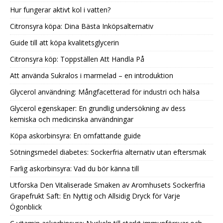
Hur fungerar aktivt kol i vatten?
Citronsyra köpa: Dina Bästa Inköpsalternativ
Guide till att köpa kvalitetsglycerin
Citronsyra köp: Toppställen Att Handla På
Att använda Sukralos i marmelad – en introduktion
Glycerol användning: Mångfacetterad för industri och hälsa
Glycerol egenskaper: En grundlig undersökning av dess
kemiska och medicinska användningar
Köpa askorbinsyra: En omfattande guide
Sötningsmedel diabetes: Sockerfria alternativ utan eftersmak
Farlig askorbinsyra: Vad du bör känna till
Utforska Den Vitaliserade Smaken av Aromhusets Sockerfria
Grapefrukt Saft: En Nyttig och Allsidig Dryck för Varje
Ögonblick