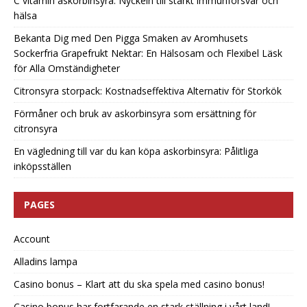
C vitamin askorbinsyra: Nyckeln till starkt immunförsvar och
hälsa
Bekanta Dig med Den Pigga Smaken av Aromhusets
Sockerfria Grapefrukt Nektar: En Hälsosam och Flexibel Läsk
för Alla Omständigheter
Citronsyra storpack: Kostnadseffektiva Alternativ för Storkök
Förmåner och bruk av askorbinsyra som ersättning för
citronsyra
En vägledning till var du kan köpa askorbinsyra: Pålitliga
inköpsställen
PAGES
Account
Alladins lampa
Casino bonus – Klart att du ska spela med casino bonus!
Casino bonus har fortfarande en stark ställning i vårt land!