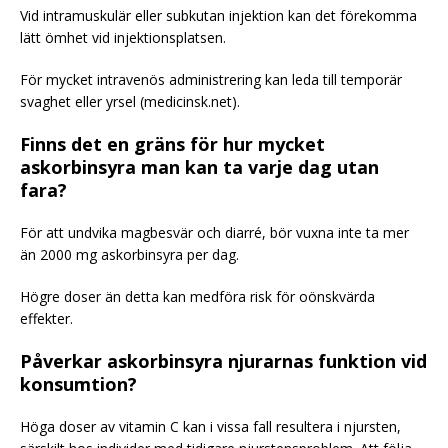
Vid intramuskulär eller subkutan injektion kan det förekomma
lätt ömhet vid injektionsplatsen.
För mycket intravenös administrering kan leda till temporär
svaghet eller yrsel (medicinsk.net).
Finns det en gräns för hur mycket
askorbinsyra man kan ta varje dag utan
fara?
För att undvika magbesvär och diarré, bör vuxna inte ta mer
än 2000 mg askorbinsyra per dag.
Högre doser än detta kan medföra risk för oönskvärda
effekter.
Påverkar askorbinsyra njurarnas funktion vid
konsumtion?
Höga doser av vitamin C kan i vissa fall resultera i njursten,