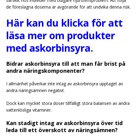
särskilt hos individer med tidigare njurstensproblem. Att följa
de föreslagna doserna är avgörande för att undvika denna risk.
Här kan du klicka för att
läsa mer om produkter
med askorbinsyra.
Bidrar askorbinsyra till att man får brist på
andra näringskomponenter?
I allmänhet påverkar inte intag av askorbinsyra upptaget av
andra näringsämnen negativt.
Dock kan mycket stora doser tillfälligt störa balansen av andra
vattenlösliga vitaminer.
Kan stadigt intag av askorbinsyra över tid
leda till ett överskott av näringsämnen?