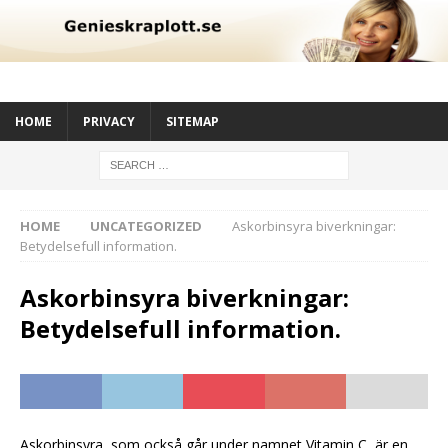
HOME
PRIVACY
SITEMAP
HOME
UNCATEGORIZED
Askorbinsyra biverkningar:
Betydelsefull information.
Askorbinsyra biverkningar:
Betydelsefull information.
Askorbinsyra, som också går under namnet Vitamin C, är en