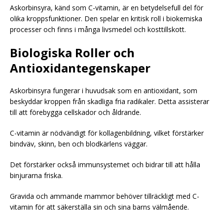
Askorbinsyra, känd som C-vitamin, är en betydelsefull del för
olika kroppsfunktioner. Den spelar en kritisk roll i biokemiska
processer och finns i många livsmedel och kosttillskott.
Biologiska Roller och
Antioxidantegenskaper
Askorbinsyra fungerar i huvudsak som en antioxidant, som
beskyddar kroppen från skadliga fria radikaler. Detta assisterar
till att förebygga cellskador och åldrande.
C-vitamin är nödvändigt för kollagenbildning, vilket förstärker
bindväv, skinn, ben och blodkärlens väggar.
Det förstärker också immunsystemet och bidrar till att hålla
binjurarna friska.
Gravida och ammande mammor behöver tillräckligt med C-
vitamin för att säkerställa sin och sina barns välmående.