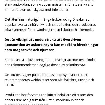
stark antioxidant som kroppen måste ha för att stärka sitt
immunförsvar och skydda mot infektioner.
Det återfinns naturligt i många frukter och grönsaker som
paprika, svarta vinbär, kiwi och citrusfrukter, och produceras
ofta syntetiskt för användning i kosttillskott och läkemedel.
Det är viktigt att understryka att överdriven
konsumtion av askorbinsyra kan medföra biverkningar
som magbesvär och njursten
.
För att undvika biverkningar är det viktigt att inte överskrida
den rekommenderade dagliga dosen av askorbinsyra.
Om du överväger på att köpa askorbinsyra via internet,
rekommenderas webbplatser som Allt-fraktfritt, Prisad och
CDON.
Produkten bör förvaras i en lufttät behållare eftersom den
annars drar åt sig fukt från luften; medicinburkar och