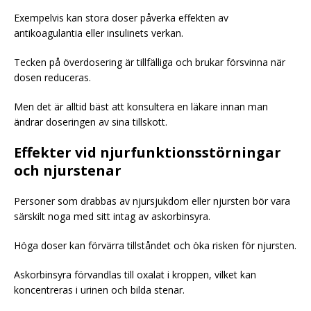
Exempelvis kan stora doser påverka effekten av
antikoagulantia eller insulinets verkan.
Tecken på överdosering är tillfälliga och brukar försvinna när
dosen reduceras.
Men det är alltid bäst att konsultera en läkare innan man
ändrar doseringen av sina tillskott.
Effekter vid njurfunktionsstörningar
och njurstenar
Personer som drabbas av njursjukdom eller njursten bör vara
särskilt noga med sitt intag av askorbinsyra.
Höga doser kan förvärra tillståndet och öka risken för njursten.
Askorbinsyra förvandlas till oxalat i kroppen, vilket kan
koncentreras i urinen och bilda stenar.