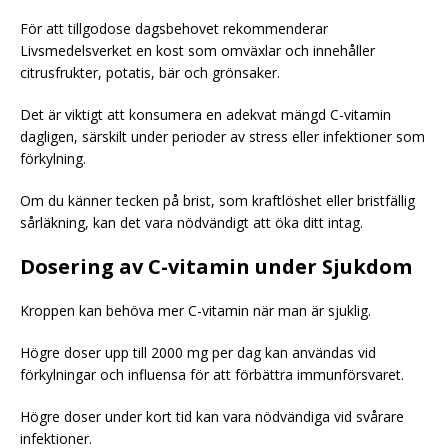
För att tillgodose dagsbehovet rekommenderar
Livsmedelsverket en kost som omväxlar och innehåller
citrusfrukter, potatis, bär och grönsaker.
Det är viktigt att konsumera en adekvat mängd C-vitamin
dagligen, särskilt under perioder av stress eller infektioner som
förkylning.
Om du känner tecken på brist, som kraftlöshet eller bristfällig
sårläkning, kan det vara nödvändigt att öka ditt intag.
Dosering av C-vitamin under Sjukdom
Kroppen kan behöva mer C-vitamin när man är sjuklig.
Högre doser upp till 2000 mg per dag kan användas vid
förkylningar och influensa för att förbättra immunförsvaret.
Högre doser under kort tid kan vara nödvändiga vid svårare
infektioner.