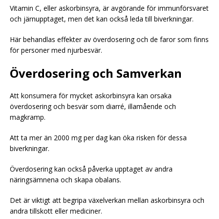
Vitamin C, eller askorbinsyra, är avgörande för immunförsvaret
och järnupptaget, men det kan också leda till biverkningar.
Här behandlas effekter av överdosering och de faror som finns
för personer med njurbesvär.
Överdosering och Samverkan
Att konsumera för mycket askorbinsyra kan orsaka
överdosering och besvär som diarré, illamående och
magkramp.
Att ta mer än 2000 mg per dag kan öka risken för dessa
biverkningar.
Överdosering kan också påverka upptaget av andra
näringsämnena och skapa obalans.
Det är viktigt att begripa växelverkan mellan askorbinsyra och
andra tillskott eller mediciner.