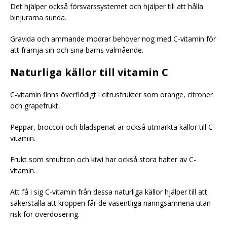
Det hjälper också försvarssystemet och hjälper till att hålla
binjurarna sunda.
Gravida och ammande mödrar behöver nog med C-vitamin för
att främja sin och sina barns välmående.
Naturliga källor till vitamin C
C-vitamin finns överflödigt i citrusfrukter som orange, citroner
och grapefrukt.
Peppar, broccoli och bladspenat är också utmärkta källor till C-
vitamin.
Frukt som smultron och kiwi har också stora halter av C-
vitamin.
Att få i sig C-vitamin från dessa naturliga källor hjälper till att
säkerställa att kroppen får de väsentliga näringsämnena utan
risk för överdosering.