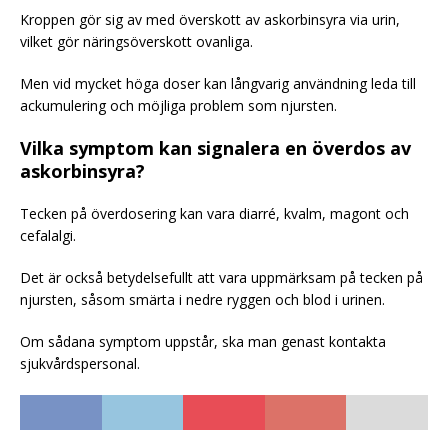
Kroppen gör sig av med överskott av askorbinsyra via urin,
vilket gör näringsöverskott ovanliga.
Men vid mycket höga doser kan långvarig användning leda till
ackumulering och möjliga problem som njursten.
Vilka symptom kan signalera en överdos av
askorbinsyra?
Tecken på överdosering kan vara diarré, kvalm, magont och
cefalalgi.
Det är också betydelsefullt att vara uppmärksam på tecken på
njursten, såsom smärta i nedre ryggen och blod i urinen.
Om sådana symptom uppstår, ska man genast kontakta
sjukvårdspersonal.