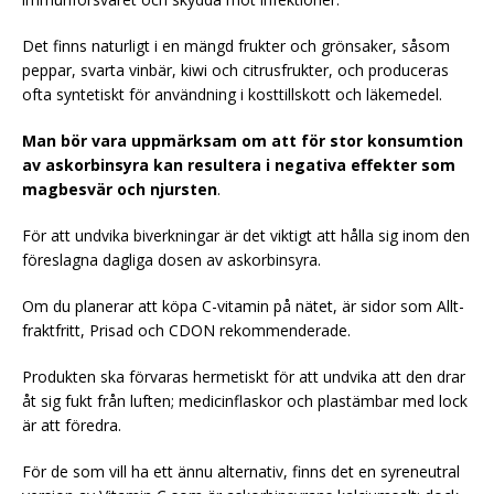
Det finns naturligt i en mängd frukter och grönsaker, såsom
peppar, svarta vinbär, kiwi och citrusfrukter, och produceras
ofta syntetiskt för användning i kosttillskott och läkemedel.
Man bör vara uppmärksam om att för stor konsumtion
av askorbinsyra kan resultera i negativa effekter som
magbesvär och njursten
.
För att undvika biverkningar är det viktigt att hålla sig inom den
föreslagna dagliga dosen av askorbinsyra.
Om du planerar att köpa C-vitamin på nätet, är sidor som Allt-
fraktfritt, Prisad och CDON rekommenderade.
Produkten ska förvaras hermetiskt för att undvika att den drar
åt sig fukt från luften; medicinflaskor och plastämbar med lock
är att föredra.
För de som vill ha ett ännu alternativ, finns det en syreneutral