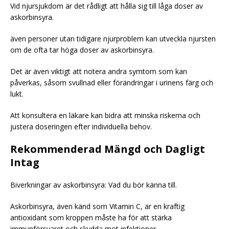
Vid njursjukdom är det rådligt att hålla sig till låga doser av
askorbinsyra.
även personer utan tidigare njurproblem kan utveckla njursten
om de ofta tar höga doser av askorbinsyra.
Det är även viktigt att notera andra symtom som kan
påverkas, såsom svullnad eller förändringar i urinens färg och
lukt.
Att konsultera en läkare kan bidra att minska riskerna och
justera doseringen efter individuella behov.
Rekommenderad Mängd och Dagligt
Intag
Biverkningar av askorbinsyra: Vad du bör känna till.
Askorbinsyra, även känd som Vitamin C, är en kraftig
antioxidant som kroppen måste ha för att stärka
immunförsvaret och skydda mot infektioner.