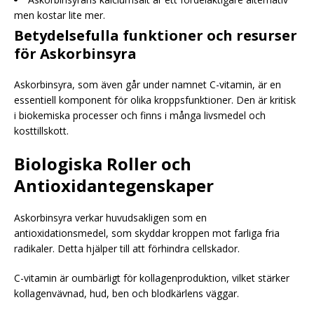
men kostar lite mer.
Betydelsefulla funktioner och resurser
för Askorbinsyra
Askorbinsyra, som även går under namnet C-vitamin, är en
essentiell komponent för olika kroppsfunktioner. Den är kritisk
i biokemiska processer och finns i många livsmedel och
kosttillskott.
Biologiska Roller och
Antioxidantegenskaper
Askorbinsyra verkar huvudsakligen som en
antioxidationsmedel, som skyddar kroppen mot farliga fria
radikaler. Detta hjälper till att förhindra cellskador.
C-vitamin är oumbärligt för kollagenproduktion, vilket stärker
kollagenvävnad, hud, ben och blodkärlens väggar.