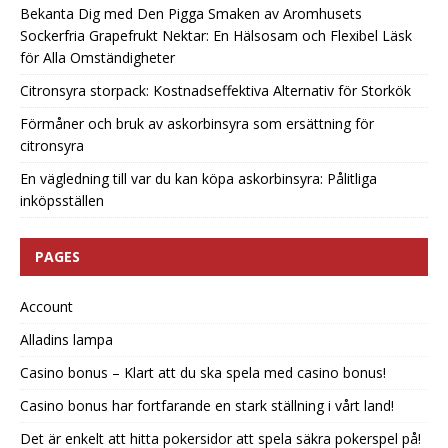
Bekanta Dig med Den Pigga Smaken av Aromhusets
Sockerfria Grapefrukt Nektar: En Hälsosam och Flexibel Läsk
för Alla Omständigheter
Citronsyra storpack: Kostnadseffektiva Alternativ för Storkök
Förmåner och bruk av askorbinsyra som ersättning för
citronsyra
En vägledning till var du kan köpa askorbinsyra: Pålitliga
inköpsställen
PAGES
Account
Alladins lampa
Casino bonus – Klart att du ska spela med casino bonus!
Casino bonus har fortfarande en stark ställning i vårt land!
Det är enkelt att hitta pokersidor att spela säkra pokerspel på!