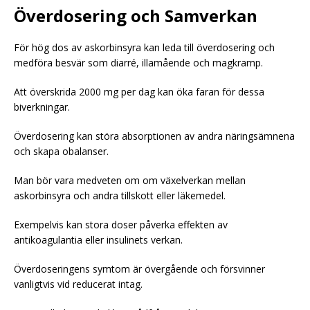
Överdosering och Samverkan
För hög dos av askorbinsyra kan leda till överdosering och
medföra besvär som diarré, illamående och magkramp.
Att överskrida 2000 mg per dag kan öka faran för dessa
biverkningar.
Överdosering kan störa absorptionen av andra näringsämnena
och skapa obalanser.
Man bör vara medveten om om växelverkan mellan
askorbinsyra och andra tillskott eller läkemedel.
Exempelvis kan stora doser påverka effekten av
antikoagulantia eller insulinets verkan.
Överdoseringens symtom är övergående och försvinner
vanligtvis vid reducerat intag.