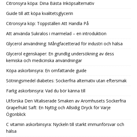
Citronsyra köpa: Dina Bästa Inköpsalternativ
Guide till att köpa kvalitetsglycerin
Citronsyra köp: Toppställen Att Handla På
Att använda Sukralos i marmelad – en introduktion
Glycerol användning: Mångfacetterad för industri och hälsa
Glycerol egenskaper: En grundlig undersökning av dess
kemiska och medicinska användningar
Köpa askorbinsyra: En omfattande guide
Sötningsmedel diabetes: Sockerfria alternativ utan eftersmak
Farlig askorbinsyra: Vad du bör känna till
Utforska Den Vitaliserade Smaken av Aromhusets Sockerfria
Grapefrukt Saft: En Nyttig och Allsidig Dryck för Varje
Ögonblick
C vitamin askorbinsyra: Nyckeln till starkt immunförsvar och
hälsa