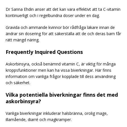
Dr Sanna Ehdin anser att det kan vara effektivt att ta C-vitamin
kontinuerligt och i regelbundna doser under en dag.
Gravida och ammande kvinnor bör rådfråga läkare innan de
ändrar sin dosering för att säkerställa att de och deras barn får
rätt mängd näring.
Frequently Inquired Questions
Askorbinsyra, också benämnd vitamin C, är viktig för många
kroppsfunktioner men kan ha vissa biverkningar. Här finns
information om vanliga frågor kopplade till dess användning
och säkerhet.
Vilka potentiella biverkningar finns det med
askorbinsyra?
Vanliga biverkningar inkluderar halsbränna, orolig mage,
illamående, diarré och magkramper.