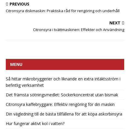
PREVIOUS
Citronsyra diskmaskin: Praktiska råd för rengöring och underhåll
NEXT
Citronsyra i tvättmaskinen: Effekter och Användning
MENU
Så hittar mikrobryggerier och liknande en extra intäktsström i
befintlig verksamhet
Det främsta sötningsmedlet: Sockerkoncentrat utan bismak
Citronsyra kaffebryggare: Effektiv rengöring för din maskin
Din vägledning till de bästa tillfällena för att köpa askorbinsyra
Hur fungerar aktivt kol i vatten?