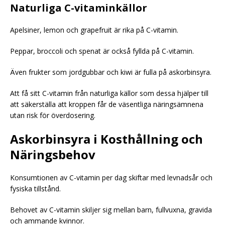
Naturliga C-vitaminkällor
Apelsiner, lemon och grapefruit är rika på C-vitamin.
Peppar, broccoli och spenat är också fyllda på C-vitamin.
Även frukter som jordgubbar och kiwi är fulla på askorbinsyra.
Att få sitt C-vitamin från naturliga källor som dessa hjälper till
att säkerställa att kroppen får de väsentliga näringsämnena
utan risk för överdosering.
Askorbinsyra i Kosthållning och
Näringsbehov
Konsumtionen av C-vitamin per dag skiftar med levnadsår och
fysiska tillstånd.
Behovet av C-vitamin skiljer sig mellan barn, fullvuxna, gravida
och ammande kvinnor.