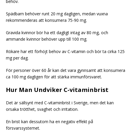
behov.
Spädbarn behöver runt 20 mg dagligen, medan vuxna
rekommenderas att konsumera 75-90 mg.
Gravida kvinnor bör ha ett dagligt intag av 80 mg, och
ammande kvinnor behöver upp till 100 mg.
Rökare har ett förhöjt behov av C-vitamin och bör ta cirka 125
mg per dag.
För personer över 60 år kan det vara gynnsamt att konsumera
ca 100 mg dagligen för att stärka immunförsvaret.
Hur Man Undviker C-vitaminbrist
Det är sällsynt med C-vitaminbrist i Sverige, men det kan
orsaka trötthet, svaghet och irritation.
En brist kan dessutom ha en negativ effekt på
försvarssystemet.