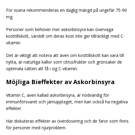
För vuxna rekommenderas en daglig mängd på ungefär 75-90
mg.
Personer som behöver mer askorbinsyra kan överväga
kosttillskott, särskilt om deras kost inte ger tillräckligt med C-
vitamin.
Det är viktigt att notera att även om kosttillskott kan vara till
nytta, är naturliga källor som citrusfrukter och grönsaker de
optimala sätten att få i sig C-vitamin.
Möjliga Bieffekter av Askorbinsyra
Vitamin C, även kallad askorbinsyra, är nödvändig för
immunförsvaret och järnupptaget, men kan också ha negativa
effekter.
Här diskuteras effekter av överdosering och de faror som finns
för personer med njurproblem.