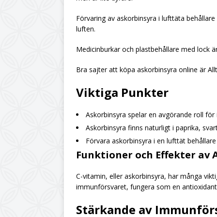
Förvaring av askorbinsyra i lufttäta behållare
luften.
Medicinburkar och plastbehållare med lock är 
Bra sajter att köpa askorbinsyra online är All
Viktiga Punkter
Askorbinsyra spelar en avgörande roll fö
Askorbinsyra finns naturligt i paprika, svart
Förvara askorbinsyra i en lufttät behållar
Funktioner och Effekter av 
C-vitamin, eller askorbinsyra, har många vikt
immunförsvaret, fungera som en antioxidant
Stärkande av Immunför