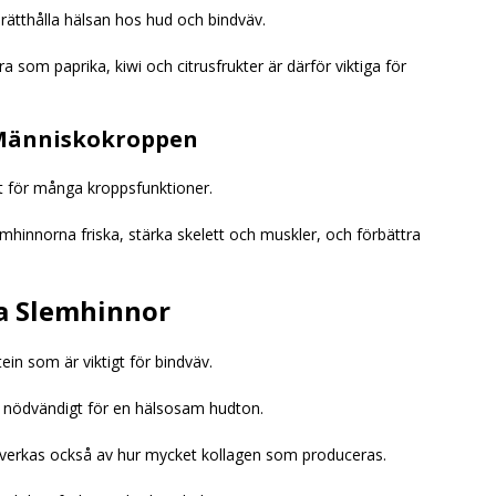
rätthålla hälsan hos hud och bindväv.
a som paprika, kiwi och citrusfrukter är därför viktiga för
 Människokroppen
igt för många kroppsfunktioner.
mhinnorna friska, stärka skelett och muskler, och förbättra
a Slemhinnor
ein som är viktigt för bindväv.
är nödvändigt för en hälsosam hudton.
åverkas också av hur mycket kollagen som produceras.