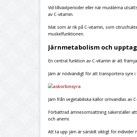
Vid tillväxtperioder eller när musklerna utsät
av C-vitamin.
Mat som är rik på C-vitamin, som citrusfrukter
muskelfunktionen.
Järnmetabolism och upptag
En central funktion av C-vitamin är att främja
Järn är nödvändigt för att transportera syre i
Järn från vegetabiliska källor omvandlas av C
Förbättrad ämnesomsättning säkerställer att kr
och anemi.
Att ta upp järn är särskilt viktigt för individ