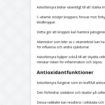
Askorbinsyra bidrar väsentligt till att stärka
C-vitamin stödjer kroppens försvar mot förky
blodkroppar.
Detta gör att kroppen kan hantera patogener 
Människor som lider av c-vitaminbrist kan ha
för influensa och andra sjukdomar.
Askorbinsyra hjälper också till att skydda ce
minskar risken för inflammation och sepsis.
Antioxidantfunktioner
Askorbinsyra fungerar som en kraftfull antiox
Den förhindrar oxidation och skador på celler
Dessa radikaler kan resultera i cellskada oc