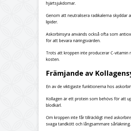
hjärtsjukdomar.
Genom att neutralisera radikalerna skyddar 
lipider.
Askorbinsyra används också ofta som antioxid
för att bevara näringsvärden.
Trots att kroppen inte producerar C-vitamin na
kosten.
Främjande av Kollagens
En av de viktigaste funktionerna hos askorbins
Kollagen är ett protein som behövs för att up
blodkärl.
Om kroppen inte får tillräckligt med askorbin
svaga tandkött och långsammare sårläkning.