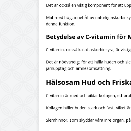
Det är också en viktig komponent för att upp
Mat med högt innehåll av naturlig askorbinsyr
denna funktion.
Betydelse av C-vitamin för
C-vitamin, också kallat askorbinsyra, är vikt
Det är nödvändigt för att hålla huden och sle
järnupptag och ämnesomsättning.
Hälsosam Hud och Frisk
C-vitamin är med och bildar kollagen, ett prot
Kollagen håller huden stark och fast, vilket 
Slemhinnor, som skyddar våra inre organ, p