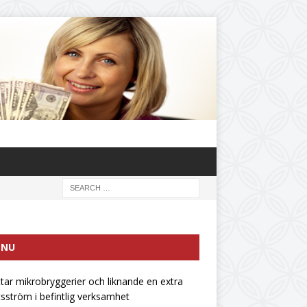
ENU
ttar mikrobryggerier och liknande en extra
tsström i befintlig verksamhet