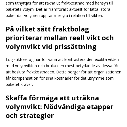
som utnyttjas för att räkna ut fraktkostnad med hänsyn till
paketets volym. Det är framförallt aktuellt för lätta, stora
paket där volymen upptar mer yta i relation till vikten.
På vilket sätt fraktbolag
prioriterar mellan reell vikt och
volymvikt vid prissättning
Logistikföretag har för vana att kontrastera den exakta vikten
med volymvikten och bruka den mest betydande av dessa för
att besluta fraktkostnaden. Detta borgar för att organisationen
får kompensation för sina kostnader för det utrymme som
paketet kräver.
Skaffa förmåga att uträkna
volymvikt: Nödvändiga etapper
och strategier