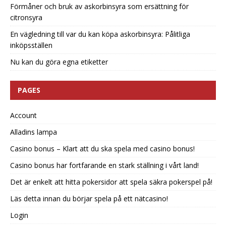
Förmåner och bruk av askorbinsyra som ersättning för
citronsyra
En vägledning till var du kan köpa askorbinsyra: Pålitliga
inköpsställen
Nu kan du göra egna etiketter
PAGES
Account
Alladins lampa
Casino bonus – Klart att du ska spela med casino bonus!
Casino bonus har fortfarande en stark ställning i vårt land!
Det är enkelt att hitta pokersidor att spela säkra pokerspel på!
Läs detta innan du börjar spela på ett nätcasino!
Login