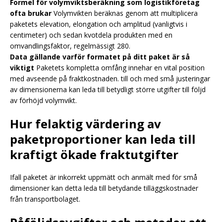
Formel för volymviktsberäkning som logistikföretag
ofta brukar
Volymvikten beräknas genom att multiplicera
paketets elevation, elongation och amplitud (vanligtvis i
centimeter) och sedan kvotdela produkten med en
omvandlingsfaktor, regelmässigt 280.
Data gällande varför formatet på ditt paket är så
viktigt
Paketets kompletta omfång innehar en vital position
med avseende på fraktkostnaden. till och med små justeringar
av dimensionerna kan leda till betydligt större utgifter till följd
av förhöjd volymvikt.
Hur felaktig värdering av
paketproportioner kan leda till
kraftigt ökade fraktutgifter
Ifall paketet är inkorrekt uppmätt och anmält med för små
dimensioner kan detta leda till betydande tilläggskostnader
från transportbolaget.