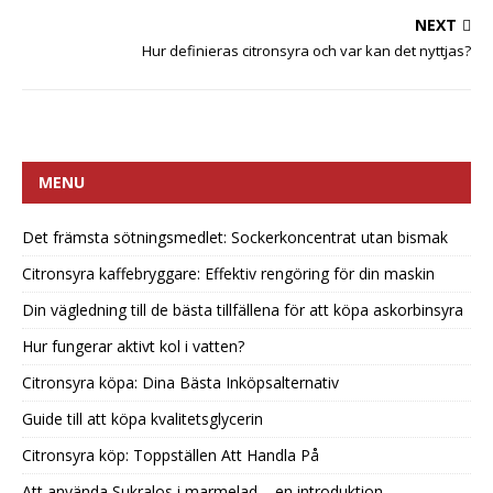
NEXT
Hur definieras citronsyra och var kan det nyttjas?
MENU
Det främsta sötningsmedlet: Sockerkoncentrat utan bismak
Citronsyra kaffebryggare: Effektiv rengöring för din maskin
Din vägledning till de bästa tillfällena för att köpa askorbinsyra
Hur fungerar aktivt kol i vatten?
Citronsyra köpa: Dina Bästa Inköpsalternativ
Guide till att köpa kvalitetsglycerin
Citronsyra köp: Toppställen Att Handla På
Att använda Sukralos i marmelad – en introduktion