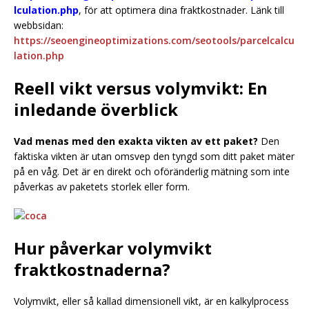
lculation.php
, för att optimera dina fraktkostnader. Länk till
webbsidan:
https://seoengineoptimizations.com/seotools/parcelcalcu
lation.php
Reell vikt versus volymvikt: En
inledande överblick
Vad menas med den exakta vikten av ett paket?
Den
faktiska vikten är utan omsvep den tyngd som ditt paket mäter
på en våg. Det är en direkt och oföränderlig mätning som inte
påverkas av paketets storlek eller form.
Hur påverkar volymvikt
fraktkostnaderna?
Volymvikt, eller så kallad dimensionell vikt, är en kalkylprocess