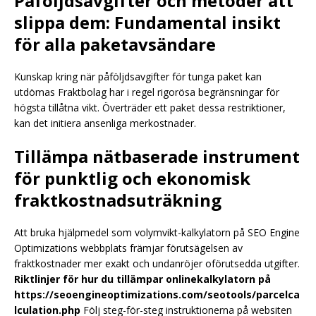
Påföljdsavgifter och metoder att
slippa dem: Fundamental insikt
för alla paketavsändare
Kunskap kring när påföljdsavgifter för tunga paket kan
utdömas Fraktbolag har i regel rigorösa begränsningar för
högsta tillåtna vikt. Överträder ett paket dessa restriktioner,
kan det initiera ansenliga merkostnader.
Tillämpa nätbaserade instrument
för punktlig och ekonomisk
fraktkostnadsuträkning
Att bruka hjälpmedel som volymvikt-kalkylatorn på SEO Engine
Optimizations webbplats främjar förutsägelsen av
fraktkostnader mer exakt och undanröjer oförutsedda utgifter.
Riktlinjer för hur du tillämpar onlinekalkylatorn på
https://seoengineoptimizations.com/seotools/parcelca
lculation.php
Följ steg-för-steg instruktionerna på websiten