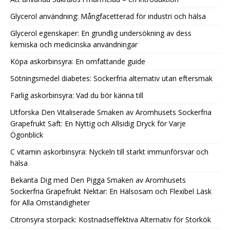
Glycerol användning: Mångfacetterad för industri och hälsa
Glycerol egenskaper: En grundlig undersökning av dess
kemiska och medicinska användningar
Köpa askorbinsyra: En omfattande guide
Sötningsmedel diabetes: Sockerfria alternativ utan eftersmak
Farlig askorbinsyra: Vad du bör känna till
Utforska Den Vitaliserade Smaken av Aromhusets Sockerfria
Grapefrukt Saft: En Nyttig och Allsidig Dryck för Varje
Ögonblick
C vitamin askorbinsyra: Nyckeln till starkt immunförsvar och
hälsa
Bekanta Dig med Den Pigga Smaken av Aromhusets
Sockerfria Grapefrukt Nektar: En Hälsosam och Flexibel Läsk
för Alla Omständigheter
Citronsyra storpack: Kostnadseffektiva Alternativ för Storkök