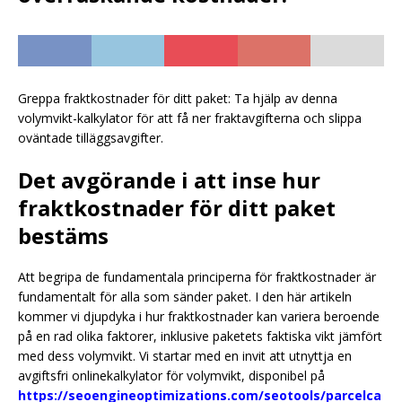
Greppa fraktkostnader för ditt paket: Ta hjälp av denna
volymvikt-kalkylator för att få ner fraktavgifterna och slippa
oväntade tilläggsavgifter.
Det avgörande i att inse hur
fraktkostnader för ditt paket
bestäms
Att begripa de fundamentala principerna för fraktkostnader är
fundamentalt för alla som sänder paket. I den här artikeln
kommer vi djupdyka i hur fraktkostnader kan variera beroende
på en rad olika faktorer, inklusive paketets faktiska vikt jämfört
med dess volymvikt. Vi startar med en invit att utnyttja en
avgiftsfri onlinekalkylator för volymvikt, disponibel på
https://seoengineoptimizations.com/seotools/parcelca