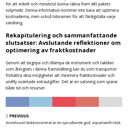
för att enkelt och minutiöst kunna räkna fram ditt pakets
volymvikt. Denna information kommer inte bara att optimera
kostnaderna, men också tidsramen för att färdigställa varje
sändning.
Rekapitulering och sammanfattande
slutsatser: Avslutande reflektioner om
optimering av fraktkostnader
Genom att begripa och tillämpa de instrument och taktiker
som återgivits i denna framställning kan du som transportör
förbättra dina möjligheter att minimera fraktkostnader och
undfly oväntade extrautgifter. Det är en satsning som sparar
både tid och resurser.
PREVIOUS
Aromhuset läskkoncentrat är en sprudlande god, aspartamfri läsk.