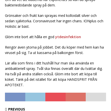
bakteriedödande spray på dem.
Grönsaker och frukt kan sprayas med kolloidalt silver och
sedan självtorka. Coronaviruset har ingen chans. IONplus och
Holistic är bäst.
Glöm inte bort att hålla en god
ytdesinfektion
Rengör även ytorna på jobbet. Det du köper med hem kan ha
viruset på sig. Ta ut kassarna på balkongen först.
Lär alla som finns i ditt hushåll hur man ska använda en
antibakteriell spray. Tvål ska finnas överallt där du tvättar dig.
Ha tvål på andra ställen också. Glöm inte bort att köpa till
köket. Tänk på det istället för att köpa HANDSPRIT FRÅN
APOTEKET.
PREVIOUS