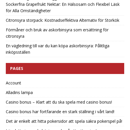
Sockerfria Grapefrukt Nektar: En Hälsosam och Flexibel Läsk
för Alla Omständigheter
Citronsyra storpack: Kostnadseffektiva Alternativ för Storkök
Förmåner och bruk av askorbinsyra som ersättning för
citronsyra
En vägledning till var du kan köpa askorbinsyra: Pålitliga
inköpsställen
PAGES
Account
Alladins lampa
Casino bonus – Klart att du ska spela med casino bonus!
Casino bonus har fortfarande en stark ställning i vårt land!
Det är enkelt att hitta pokersidor att spela säkra pokerspel på!