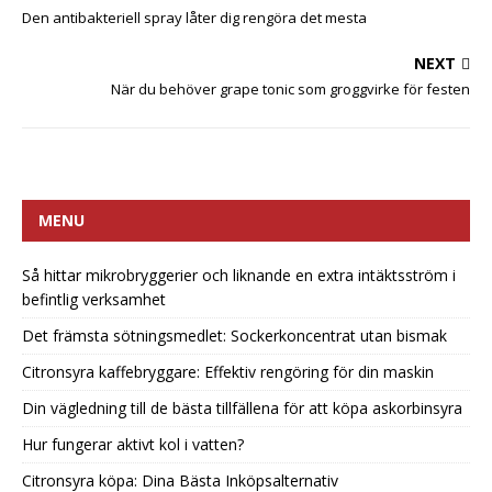
Den antibakteriell spray låter dig rengöra det mesta
NEXT
När du behöver grape tonic som groggvirke för festen
MENU
Så hittar mikrobryggerier och liknande en extra intäktsström i
befintlig verksamhet
Det främsta sötningsmedlet: Sockerkoncentrat utan bismak
Citronsyra kaffebryggare: Effektiv rengöring för din maskin
Din vägledning till de bästa tillfällena för att köpa askorbinsyra
Hur fungerar aktivt kol i vatten?
Citronsyra köpa: Dina Bästa Inköpsalternativ