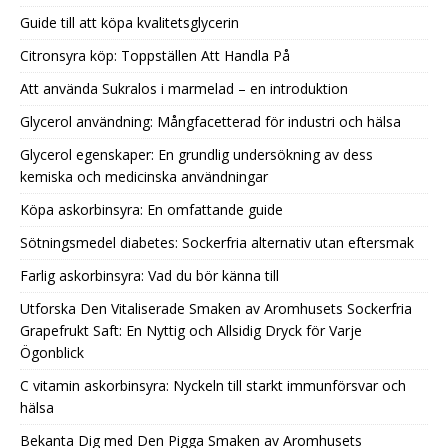
Guide till att köpa kvalitetsglycerin
Citronsyra köp: Toppställen Att Handla På
Att använda Sukralos i marmelad – en introduktion
Glycerol användning: Mångfacetterad för industri och hälsa
Glycerol egenskaper: En grundlig undersökning av dess
kemiska och medicinska användningar
Köpa askorbinsyra: En omfattande guide
Sötningsmedel diabetes: Sockerfria alternativ utan eftersmak
Farlig askorbinsyra: Vad du bör känna till
Utforska Den Vitaliserade Smaken av Aromhusets Sockerfria
Grapefrukt Saft: En Nyttig och Allsidig Dryck för Varje
Ögonblick
C vitamin askorbinsyra: Nyckeln till starkt immunförsvar och
hälsa
Bekanta Dig med Den Pigga Smaken av Aromhusets