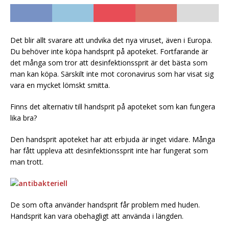
Det blir allt svarare att undvika det nya viruset, även i Europa.
Du behöver inte köpa handsprit på apoteket. Fortfarande är
det många som tror att desinfektionssprit är det bästa som
man kan köpa. Särskilt inte mot coronavirus som har visat sig
vara en mycket lömskt smitta.
Finns det alternativ till handsprit på apoteket som kan fungera
lika bra?
Den handsprit apoteket har att erbjuda är inget vidare. Många
har fått uppleva att desinfektionssprit inte har fungerat som
man trott.
De som ofta använder handsprit får problem med huden.
Handsprit kan vara obehagligt att använda i längden.