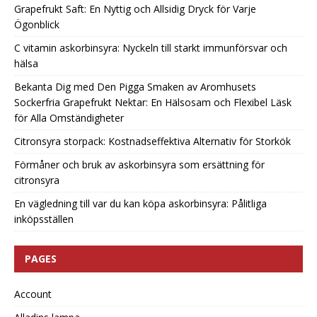
Grapefrukt Saft: En Nyttig och Allsidig Dryck för Varje
Ögonblick
C vitamin askorbinsyra: Nyckeln till starkt immunförsvar och
hälsa
Bekanta Dig med Den Pigga Smaken av Aromhusets
Sockerfria Grapefrukt Nektar: En Hälsosam och Flexibel Läsk
för Alla Omständigheter
Citronsyra storpack: Kostnadseffektiva Alternativ för Storkök
Förmåner och bruk av askorbinsyra som ersättning för
citronsyra
En vägledning till var du kan köpa askorbinsyra: Pålitliga
inköpsställen
PAGES
Account