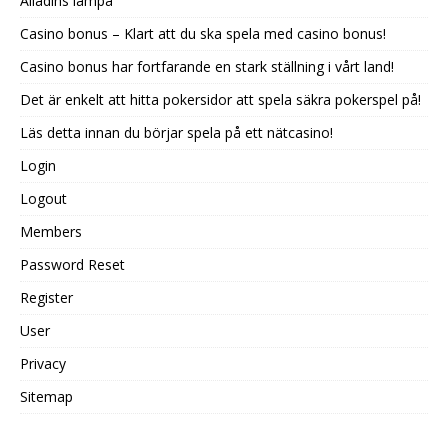
Alladins lampa
Casino bonus – Klart att du ska spela med casino bonus!
Casino bonus har fortfarande en stark ställning i vårt land!
Det är enkelt att hitta pokersidor att spela säkra pokerspel på!
Läs detta innan du börjar spela på ett nätcasino!
Login
Logout
Members
Password Reset
Register
User
Privacy
Sitemap