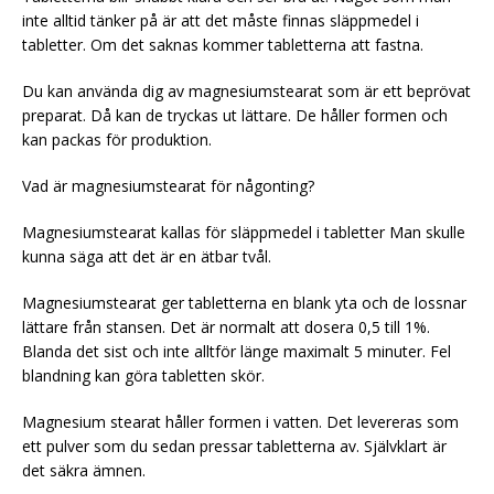
inte alltid tänker på är att det måste finnas släppmedel i
tabletter. Om det saknas kommer tabletterna att fastna.
Du kan använda dig av magnesiumstearat som är ett beprövat
preparat. Då kan de tryckas ut lättare. De håller formen och
kan packas för produktion.
Vad är magnesiumstearat för någonting?
Magnesiumstearat kallas för släppmedel i tabletter Man skulle
kunna säga att det är en ätbar tvål.
Magnesiumstearat ger tabletterna en blank yta och de lossnar
lättare från stansen. Det är normalt att dosera 0,5 till 1%.
Blanda det sist och inte alltför länge maximalt 5 minuter. Fel
blandning kan göra tabletten skör.
Magnesium stearat håller formen i vatten. Det levereras som
ett pulver som du sedan pressar tabletterna av. Självklart är
det säkra ämnen.