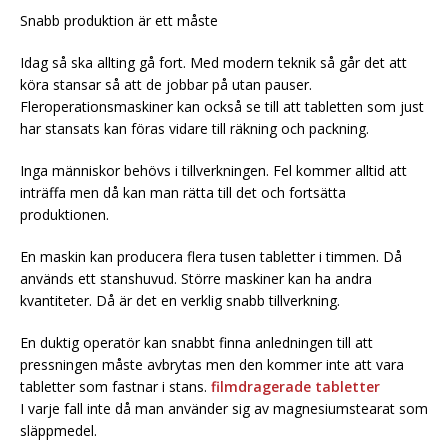
Snabb produktion är ett måste
Idag så ska allting gå fort. Med modern teknik så går det att
köra stansar så att de jobbar på utan pauser.
Fleroperationsmaskiner kan också se till att tabletten som just
har stansats kan föras vidare till räkning och packning.
Inga människor behövs i tillverkningen. Fel kommer alltid att
inträffa men då kan man rätta till det och fortsätta
produktionen.
En maskin kan producera flera tusen tabletter i timmen. Då
används ett stanshuvud. Större maskiner kan ha andra
kvantiteter. Då är det en verklig snabb tillverkning.
En duktig operatör kan snabbt finna anledningen till att
pressningen måste avbrytas men den kommer inte att vara
tabletter som fastnar i stans.
filmdragerade tabletter
I varje fall inte då man använder sig av magnesiumstearat som
släppmedel.