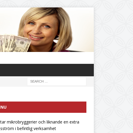
ENU
ttar mikrobryggerier och liknande en extra
tsström i befintlig verksamhet