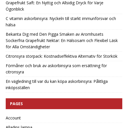
Grapefrukt Saft: En Nyttig och Allsidig Dryck för Varje
Ögonblick
C vitamin askorbinsyra: Nyckeln till starkt immunförsvar och
hälsa
Bekanta Dig med Den Pigga Smaken av Aromhusets
Sockerfria Grapefrukt Nektar: En Hälsosam och Flexibel Läsk
för Alla Omständigheter
Citronsyra storpack: Kostnadseffektiva Alternativ för Storkök
Förmåner och bruk av askorbinsyra som ersättning för
citronsyra
En vägledning till var du kan köpa askorbinsyra: Pålitliga
inköpsställen
PAGES
Account
Alladins lampa