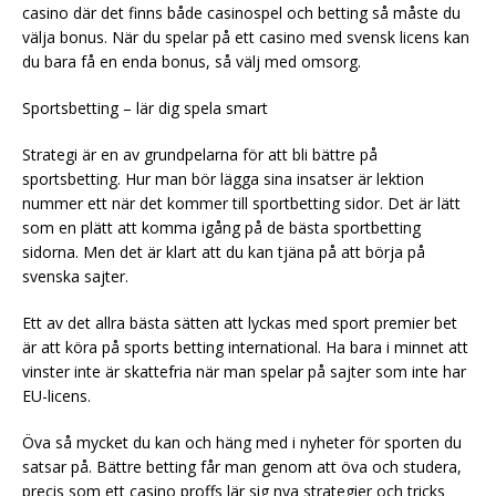
casino där det finns både casinospel och betting så måste du
välja bonus. När du spelar på ett casino med svensk licens kan
du bara få en enda bonus, så välj med omsorg.
Sportsbetting – lär dig spela smart
Strategi är en av grundpelarna för att bli bättre på
sportsbetting. Hur man bör lägga sina insatser är lektion
nummer ett när det kommer till sportbetting sidor. Det är lätt
som en plätt att komma igång på de bästa sportbetting
sidorna. Men det är klart att du kan tjäna på att börja på
svenska sajter.
Ett av det allra bästa sätten att lyckas med sport premier bet
är att köra på sports betting international. Ha bara i minnet att
vinster inte är skattefria när man spelar på sajter som inte har
EU-licens.
Öva så mycket du kan och häng med i nyheter för sporten du
satsar på. Bättre betting får man genom att öva och studera,
precis som ett casino proffs lär sig nya strategier och tricks