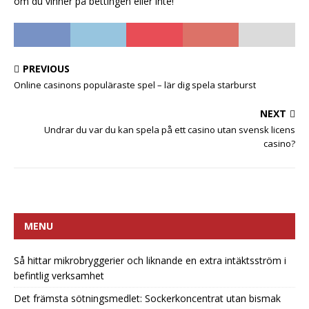
om du vinner på bettingen eller inte!
PREVIOUS
Online casinons populäraste spel – lär dig spela starburst
NEXT
Undrar du var du kan spela på ett casino utan svensk licens
casino?
MENU
Så hittar mikrobryggerier och liknande en extra intäktsström i
befintlig verksamhet
Det främsta sötningsmedlet: Sockerkoncentrat utan bismak