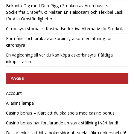
Bekanta Dig med Den Pigga Smaken av Aromhusets
Sockerfria Grapefrukt Nektar: En Hälsosam och Flexibel Läsk
för Alla Omständigheter
Citronsyra storpack: Kostnadseffektiva Alternativ för Storkök
Förmåner och bruk av askorbinsyra som ersättning för
citronsyra
En vägledning till var du kan köpa askorbinsyra: Pålitliga
inköpsställen
PAGES
Account
Alladins lampa
Casino bonus – Klart att du ska spela med casino bonus!
Casino bonus har fortfarande en stark ställning i vårt land!
Det är enkelt att hitta pokersidor att spela säkra pokerspel på!