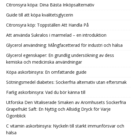
Citronsyra köpa: Dina Bästa Inköpsalternativ
Guide till att köpa kvalitetsglycerin
Citronsyra köp: Toppställen Att Handla På
Att använda Sukralos i marmelad – en introduktion
Glycerol användning: Mångfacetterad för industri och hälsa
Glycerol egenskaper: En grundlig undersökning av dess
kemiska och medicinska användningar
Köpa askorbinsyra: En omfattande guide
Sötningsmedel diabetes: Sockerfria alternativ utan eftersmak
Farlig askorbinsyra: Vad du bör känna till
Utforska Den Vitaliserade Smaken av Aromhusets Sockerfria
Grapefrukt Saft: En Nyttig och Allsidig Dryck för Varje
Ögonblick
C vitamin askorbinsyra: Nyckeln till starkt immunförsvar och
hälsa