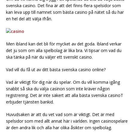
svenska casino. Det fina är att det finns flera spelsidor som
kan leva upp till namnet som bästa casino på nätet så du har
en hel del att välja ifrån.
Men ibland kan det bli för mycket av det goda. Ibland verkar
det ju som om alla spelbolag är lika bra. Vi tipsar om vad du
ska tänka på när du väljer ett svenskt casino.
Vad vill du få ut av ditt bästa svenska casino online?
Vad är viktigt för dig när du spelar. Om du vill komma igång
snabbt så ska du välja casinon som inte kräver någon
registrering. Det är inte säkert att alla bästa svenska casinoT
erbjuder tjänsten bankid.
Huvudsaken är att du vet vad som är viktigt. Det är med
spelsidor som med allt annat här i världen. Ingen casinospelare
är den andra lik och alla har olika åsikter om spelbolag.