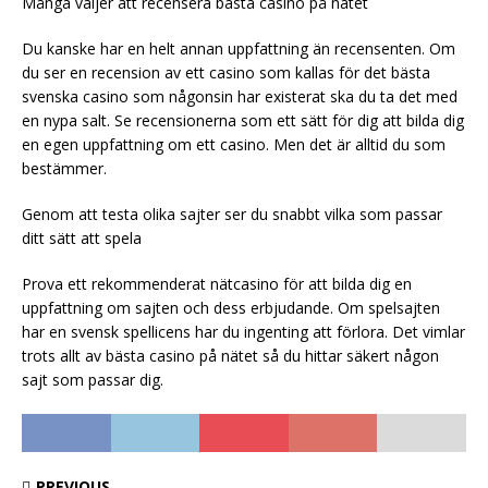
Många väljer att recensera bästa casino på nätet
Du kanske har en helt annan uppfattning än recensenten. Om
du ser en recension av ett casino som kallas för det bästa
svenska casino som någonsin har existerat ska du ta det med
en nypa salt. Se recensionerna som ett sätt för dig att bilda dig
en egen uppfattning om ett casino. Men det är alltid du som
bestämmer.
Genom att testa olika sajter ser du snabbt vilka som passar
ditt sätt att spela
Prova ett rekommenderat nätcasino för att bilda dig en
uppfattning om sajten och dess erbjudande. Om spelsajten
har en svensk spellicens har du ingenting att förlora. Det vimlar
trots allt av bästa casino på nätet så du hittar säkert någon
sajt som passar dig.
PREVIOUS