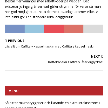
Beställ fler varianter med rabattkoder på webben. Det
existerar ju inga gränser vad gäller utrymme för varor så man
har god möjlighet att hitta de mest ovanliga aromer vilket vi
inte alltid gör i en standard lokal eciggsbutik.
PREVIOUS
Läs allt om Caffitaly kapselmaskin med Caffitaly kapselmaskin
NEXT
Kaffekapslar Caffitaly låter dig lyckas!
MENU
Så hittar mikrobryggerier och liknande en extra intäktsström i