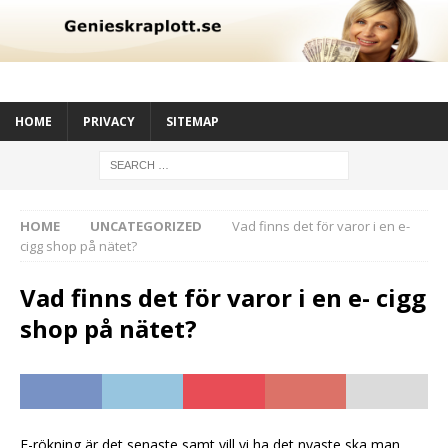
HOME
PRIVACY
SITEMAP
HOME
UNCATEGORIZED
Vad finns det för varor i en e-
cigg shop på nätet?
Vad finns det för varor i en e- cigg
shop på nätet?
E-rökning är det senaste samt vill vi ha det nyaste ska man