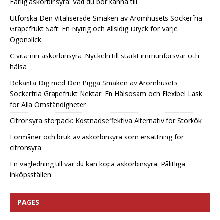
Farlig askorbinsyra: Vad du bör känna till
Utforska Den Vitaliserade Smaken av Aromhusets Sockerfria
Grapefrukt Saft: En Nyttig och Allsidig Dryck för Varje
Ögonblick
C vitamin askorbinsyra: Nyckeln till starkt immunförsvar och
hälsa
Bekanta Dig med Den Pigga Smaken av Aromhusets
Sockerfria Grapefrukt Nektar: En Hälsosam och Flexibel Läsk
för Alla Omständigheter
Citronsyra storpack: Kostnadseffektiva Alternativ för Storkök
Förmåner och bruk av askorbinsyra som ersättning för
citronsyra
En vägledning till var du kan köpa askorbinsyra: Pålitliga
inköpsställen
PAGES