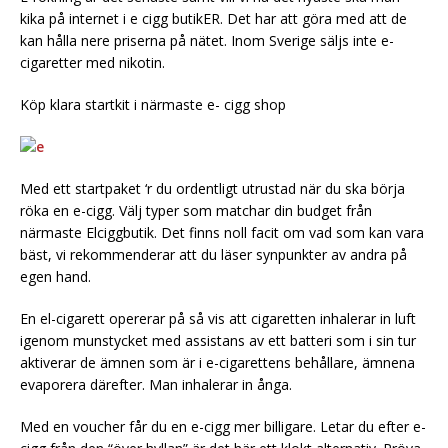
kika på internet i e cigg butikER. Det har att göra med att de
kan hålla nere priserna på nätet. Inom Sverige säljs inte e-
cigaretter med nikotin.
Köp klara startkit i närmaste e- cigg shop
Med ett startpaket ‘r du ordentligt utrustad när du ska börja
röka en e-cigg. Välj typer som matchar din budget från
närmaste Elciggbutik. Det finns noll facit om vad som kan vara
bäst, vi rekommenderar att du läser synpunkter av andra på
egen hand.
En el-cigarett opererar på så vis att cigaretten inhalerar in luft
igenom munstycket med assistans av ett batteri som i sin tur
aktiverar de ämnen som är i e-cigarettens behållare, ämnena
evaporera därefter. Man inhalerar in ånga.
Med en voucher får du en e-cigg mer billigare. Letar du efter e-