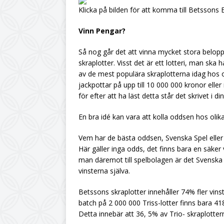
Klicka på bilden för att komma till Betssons
Vinn Pengar?
Så nog går det att vinna mycket stora belopp 
skraplotter. Visst det är ett lotteri, man ska 
av de mest populära skraplotterna idag hos 
jackpottar på upp till 10 000 000 kronor elle
för efter att ha läst detta står det skrivet i 
En bra idé kan vara att kolla oddsen hos olik
Vem har de bästa oddsen, Svenska Spel elle
Här gäller inga odds, det finns bara en säker 
man däremot till spelbolagen är det Svenska
vinsterna själva.
Betssons skraplotter innehåller 74% fler vinst
batch på 2 000 000 Triss-lotter finns bara 41
Detta innebär att 36, 5% av Trio- skraplotter