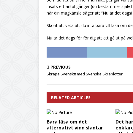
insats ett antal gånger (du bestämmer själv 
när din magkänsla säger att “Nu är det dags! 
Skönt att veta att du inta bara vill läsa om 
Nu är det dags för för dig att att gå ut på w
PREVIOUS
Skrapa Svenskt! med Svenska Skraplotter.
RELATED ARTICLES
Bara läsa om det
Det har
alternativt vinn slantar
enklare