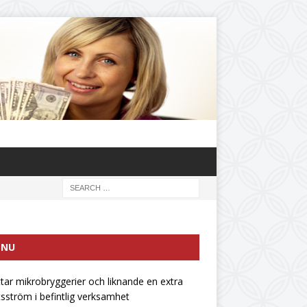
ENU
ttar mikrobryggerier och liknande en extra
tsström i befintlig verksamhet