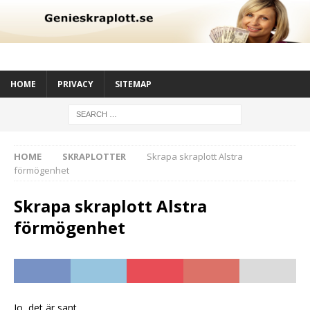
HOME
PRIVACY
SITEMAP
HOME
SKRAPLOTTER
Skrapa skraplott Alstra
förmögenhet
Skrapa skraplott Alstra
förmögenhet
Jo, det är sant.