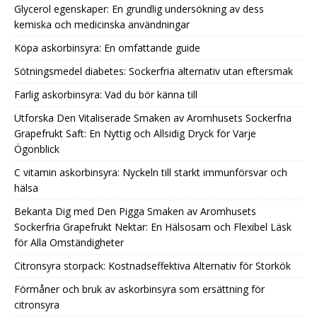
Glycerol egenskaper: En grundlig undersökning av dess
kemiska och medicinska användningar
Köpa askorbinsyra: En omfattande guide
Sötningsmedel diabetes: Sockerfria alternativ utan eftersmak
Farlig askorbinsyra: Vad du bör känna till
Utforska Den Vitaliserade Smaken av Aromhusets Sockerfria
Grapefrukt Saft: En Nyttig och Allsidig Dryck för Varje
Ögonblick
C vitamin askorbinsyra: Nyckeln till starkt immunförsvar och
hälsa
Bekanta Dig med Den Pigga Smaken av Aromhusets
Sockerfria Grapefrukt Nektar: En Hälsosam och Flexibel Läsk
för Alla Omständigheter
Citronsyra storpack: Kostnadseffektiva Alternativ för Storkök
Förmåner och bruk av askorbinsyra som ersättning för
citronsyra