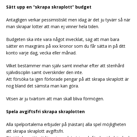
Sätt upp en “skrapa skraplott” budget
Antagligen verkar pessimistiskt men idag är det ju tyvärr så när
man skrapar lotter att man ej vinner hela tiden.
Budgeten ska inte vara något invecklat, säg att man bara
sätter en maxgräns på xxx kronor som du får sätta in på ditt
konto varje dag, vecka eller månad.
Vilket bestämmer man själv samt innehar efter att stenhård
självdisciplin samt överskrider den inte.
Att försöka ta igen förlorade pengar på att skrapa skraplott är
nog bland det sämsta man kan göra.
Vitsen är ju tvärtom att man skall bliva förmögen.
Spela avgiftsfri skrapa skraplotten
Alla spelportalerna erbjuder på (nästan) alla spel möjligheten
att skrapa skraplott avgiftsfri.