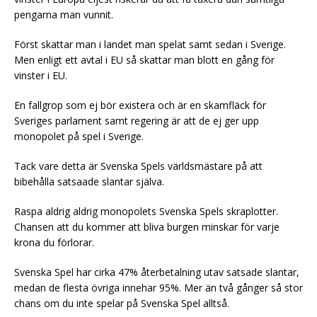
pengarna man vunnit.
Först skattar man i landet man spelat samt sedan i Sverige.
Men enligt ett avtal i EU så skattar man blott en gång för
vinster i EU.
En fallgrop som ej bör existera och är en skamfläck för
Sveriges parlament samt regering är att de ej ger upp
monopolet på spel i Sverige.
Tack vare detta är Svenska Spels världsmästare på att
bibehålla satsaade slantar själva.
Raspa aldrig aldrig monopolets Svenska Spels skraplotter.
Chansen att du kommer att bliva burgen minskar för varje
krona du förlorar.
Svenska Spel har cirka 47% återbetalning utav satsade slantar,
medan de flesta övriga innehar 95%. Mer än två gånger så stor
chans om du inte spelar på Svenska Spel alltså.