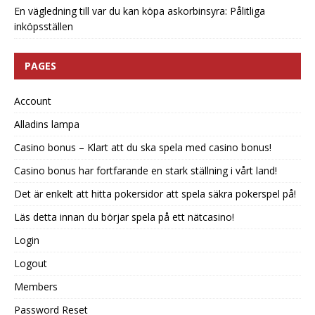
En vägledning till var du kan köpa askorbinsyra: Pålitliga
inköpsställen
PAGES
Account
Alladins lampa
Casino bonus – Klart att du ska spela med casino bonus!
Casino bonus har fortfarande en stark ställning i vårt land!
Det är enkelt att hitta pokersidor att spela säkra pokerspel på!
Läs detta innan du börjar spela på ett nätcasino!
Login
Logout
Members
Password Reset