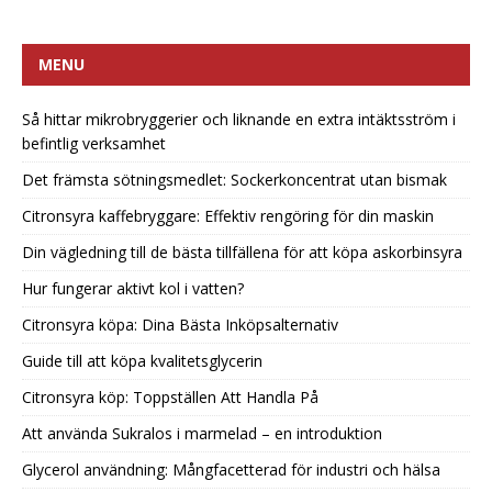
MENU
Så hittar mikrobryggerier och liknande en extra intäktsström i
befintlig verksamhet
Det främsta sötningsmedlet: Sockerkoncentrat utan bismak
Citronsyra kaffebryggare: Effektiv rengöring för din maskin
Din vägledning till de bästa tillfällena för att köpa askorbinsyra
Hur fungerar aktivt kol i vatten?
Citronsyra köpa: Dina Bästa Inköpsalternativ
Guide till att köpa kvalitetsglycerin
Citronsyra köp: Toppställen Att Handla På
Att använda Sukralos i marmelad – en introduktion
Glycerol användning: Mångfacetterad för industri och hälsa