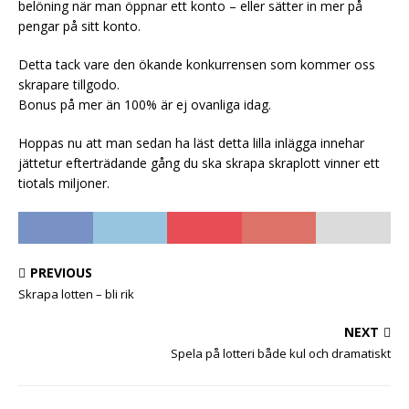
belöning när man öppnar ett konto – eller sätter in mer på
pengar på sitt konto.
Detta tack vare den ökande konkurrensen som kommer oss
skrapare tillgodo.
Bonus på mer än 100% är ej ovanliga idag.
Hoppas nu att man sedan ha läst detta lilla inlägga innehar
jättetur efterträdande gång du ska skrapa skraplott vinner ett
tiotals miljoner.
PREVIOUS
Skrapa lotten – bli rik
NEXT
Spela på lotteri både kul och dramatiskt