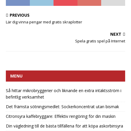
PREVIOUS
Lär dig vinna pengar med gratis skraplotter
NEXT
Spela gratis spel på Internet
MENU
Så hittar mikrobryggerier och liknande en extra intäktsström i
befintlig verksamhet
Det främsta sötningsmedlet: Sockerkoncentrat utan bismak
Citronsyra kaffebryggare: Effektiv rengöring för din maskin
Din vägledning till de bästa tillfällena för att köpa askorbinsyra