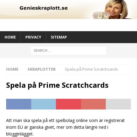
HOME
PRIVACY
SITEMAP
HOME
SKRAPLOTTER
Spela på Prime Scratchcards
Spela på Prime Scratchcards
Att man ska spela på ett spelbolag online som är registrerat
inom EU är ganska givet, mer om detta längre ned i
blogginlägget.