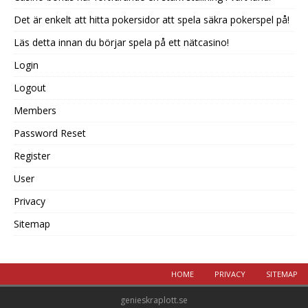
Det är enkelt att hitta pokersidor att spela säkra pokerspel på!
Läs detta innan du börjar spela på ett nätcasino!
Login
Logout
Members
Password Reset
Register
User
Privacy
Sitemap
HOME
PRIVACY
SITEMAP
genieskraplott.se