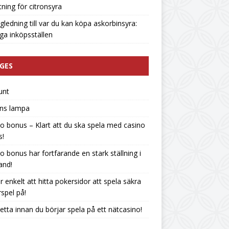
tning för citronsyra
gledning till var du kan köpa askorbinsyra:
liga inköpsställen
GES
unt
ins lampa
o bonus – Klart att du ska spela med casino
s!
o bonus har fortfarande en stark ställning i
land!
r enkelt att hitta pokersidor att spela säkra
spel på!
etta innan du börjar spela på ett nätcasino!
n