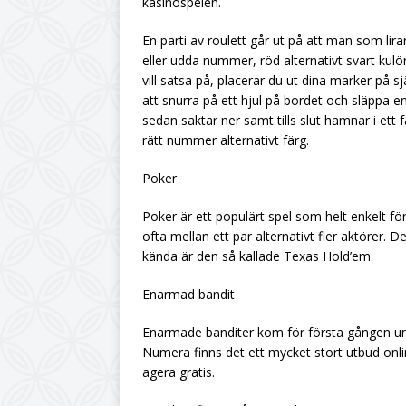
kasinospelen.
En parti av roulett går ut på att man som lir
eller udda nummer, röd alternativt svart kulö
vill satsa på, placerar du ut dina marker på 
att snurra på ett hjul på bordet och släppa e
sedan saktar ner samt tills slut hamnar i et
rätt nummer alternativt färg.
Poker
Poker är ett populärt spel som helt enkelt fö
ofta mellan ett par alternativt fler aktörer. 
kända är den så kallade Texas Hold’em.
Enarmad bandit
Enarmade banditer kom för första gången und
Numera finns det ett mycket stort utbud onli
agera gratis.