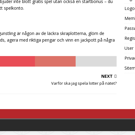
uder inte blott gratis spel utan också en startbonus – du
tt spelkonto.
Logo
Mem
Pass
 gunstling är någon av de läckra skraplotterna, glöm de
Regis
dds, agera med riktiga pengar och vinn en jackpott på några
User
Priva
Site
NEXT
Varför ska jag spela lotter på nätet?