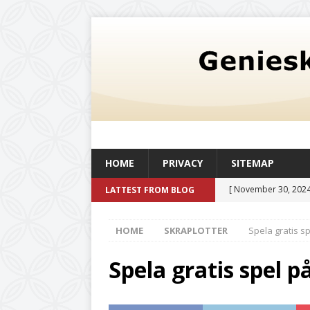
HOME
PRIVACY
SITEMAP
[ November 30, 2024
LATTEST FROM BLOG
oljetank med en kapac
HOME
SKRAPLOTTER
Spela gratis sp
och livskvalitet
UN
[ August 6, 2026 ]
Så
Spela gratis spel p
befintlig verksamhe
[ July 20, 2026 ]
Det 