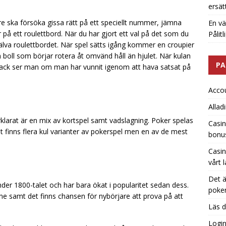
ersät
are ska försöka gissa rätt på ett speciellt nummer, jämna
En vä
r på ett roulettbord. När du har gjort ett val på det som du
Pålit
själva roulettbordet. När spel sätts igång kommer en croupier
n boll som börjar rotera åt omvänd håll än hjulet. När kulan
PA
t fack ser man om man har vunnit igenom att hava satsat på
Acco
Allad
rklarat är en mix av kortspel samt vadslagning. Poker spelas
Casin
Det finns flera kul varianter av pokerspel men en av de mest
bonu
Casin
vårt 
Det ä
er 1800-talet och har bara ökat i popularitet sedan dess.
poker
ne samt det finns chansen för nybörjare att prova på att
Läs d
Logi