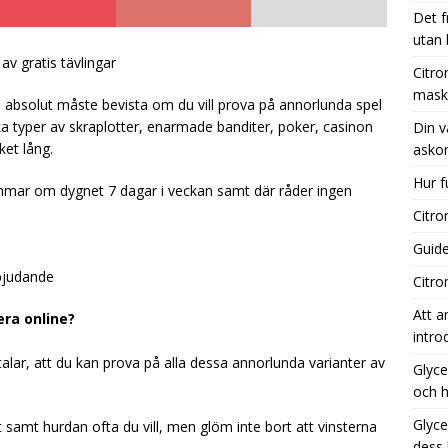
Det f
utan
 av gratis tävlingar
nsyra kaffebryggare: Effektiv rengöring för din maskin
Citro
mask
e absolut måste bevista om du vill prova på annorlunda spel
lika typer av skraplotter, enarmade banditer, poker, casinon
Din v
 vägledning till de bästa tillfällena för att köpa askorbinsyra
ket lång.
askor
Hur f
timmar om dygnet 7 dagar i veckan samt där råder ingen
 fungerar aktivt kol i vatten?
UNCATEGORIZED
Citro
Guide
rbjudande
Citro
Att a
era online?
intro
talar, att du kan prova på alla dessa annorlunda varianter av
Glyce
och h
Glyce
t samt hurdan ofta du vill, men glöm inte bort att vinsterna
dess