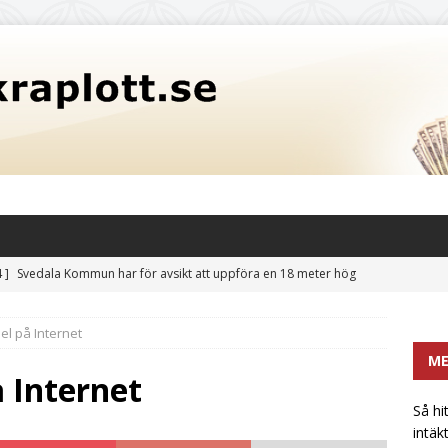
 ]
Svedala Kommun har för avsikt att uppföra en 18 meter hög
itet på 3,5 miljoner liter: En potentiell risk för fastighetsvärden
el på Internet
CATEGORIZED
M
 hittar mikrobryggerier och liknande en extra intäktsström i
å Internet
t
UNCATEGORIZED
Så hi
intäk
främsta sötningsmedlet: Sockerkoncentrat utan bismak