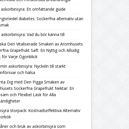
askorbinsyra: En omfattande guide
ngsmedel diabetes: Sockerfria alternativ utan
rsmak
g askorbinsyra: Vad du bör känna till
ska Den Vitaliserade Smaken av Aromhusets
rfria Grapefrukt Saft: En Nyttig och Allsidig
 för Varje Ögonblick
amin askorbinsyra: Nyckeln till starkt
nförsvar och hälsa
nta Dig med Den Pigga Smaken av
usets Sockerfria Grapefrukt Nektar: En
sam och Flexibel Läsk för Alla
ändigheter
nsyra storpack: Kostnadseffektiva Alternativ
torkök
åner och bruk av askorbinsyra som