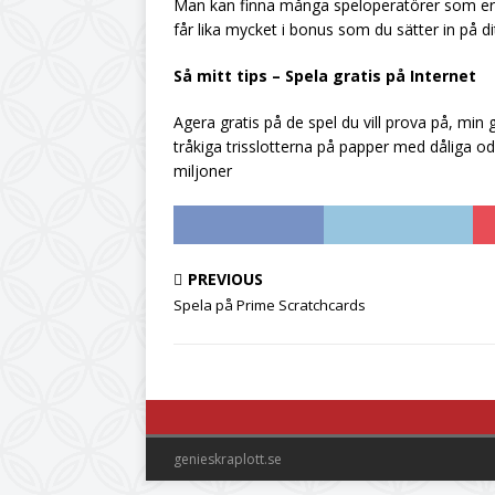
Man kan finna många speloperatörer som erbj
får lika mycket i bonus som du sätter in på di
Så mitt tips – Spela gratis på Internet
Agera gratis på de spel du vill prova på, min
tråkiga trisslotterna på papper med dåliga o
miljoner
PREVIOUS
Spela på Prime Scratchcards
genieskraplott.se