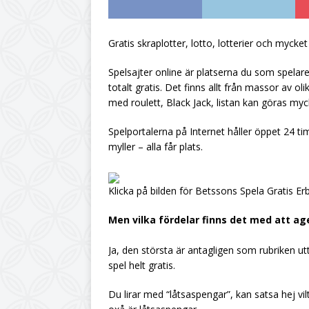
UNCATEGORIZED
Gratis skraplotter, lotto, lotterier och mycket
[ July 6, 2026 ]
Citro
UNCATEGORIZED
Spelsajter online är platserna du som spelar
totalt gratis. Det finns allt från massor av o
[ June 19, 2026 ]
Din
med roulett, Black Jack, listan kan göras myc
UNCATEGORIZED
Spelportalerna på Internet håller öppet 24 
[ June 12, 2026 ]
Hur
myller – alla får plats.
Klicka på bilden för Betssons Spela Gratis E
Men vilka fördelar finns det med att ag
Ja, den största är antagligen som rubriken ut
spel helt gratis.
Du lirar med “låtsaspengar”, kan satsa hej vil