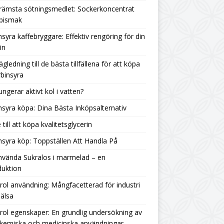
rämsta sötningsmedlet: Sockerkoncentrat
 bismak
nsyra kaffebryggare: Effektiv rengöring för din
in
ägledning till de bästa tillfällena för att köpa
binsyra
ungerar aktivt kol i vatten?
nsyra köpa: Dina Bästa Inköpsalternativ
 till att köpa kvalitetsglycerin
nsyra köp: Toppställen Att Handla På
nvända Sukralos i marmelad – en
duktion
rol användning: Mångfacetterad för industri
älsa
rol egenskaper: En grundlig undersökning av
 kemiska och medicinska användningar