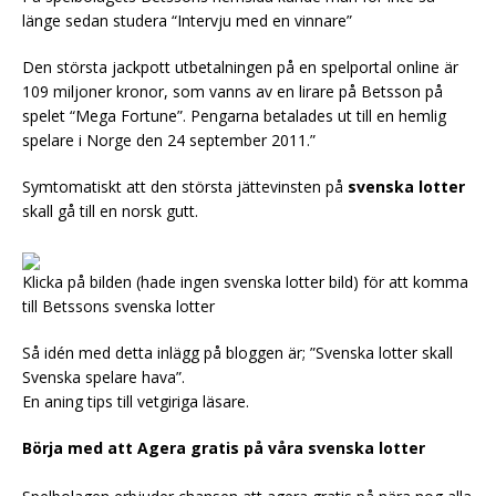
länge sedan studera “Intervju med en vinnare”
Den största jackpott utbetalningen på en spelportal online är
109 miljoner kronor, som vanns av en lirare på Betsson på
spelet “Mega Fortune”. Pengarna betalades ut till en hemlig
spelare i Norge den 24 september 2011.”
Symtomatiskt att den största jättevinsten på
svenska lotter
skall gå till en norsk gutt.
Klicka på bilden (hade ingen svenska lotter bild) för att komma
till Betssons svenska lotter
Så idén med detta inlägg på bloggen är; ”Svenska lotter skall
Svenska spelare hava”.
En aning tips till vetgiriga läsare.
Börja med att Agera gratis på våra svenska lotter