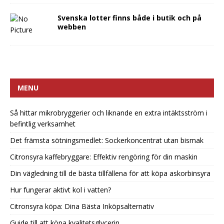
Svenska lotter finns både i butik och på
webben
MENU
Så hittar mikrobryggerier och liknande en extra intäktsström i
befintlig verksamhet
Det främsta sötningsmedlet: Sockerkoncentrat utan bismak
Citronsyra kaffebryggare: Effektiv rengöring för din maskin
Din vägledning till de bästa tillfällena för att köpa askorbinsyra
Hur fungerar aktivt kol i vatten?
Citronsyra köpa: Dina Bästa Inköpsalternativ
Guide till att köpa kvalitetsglycerin