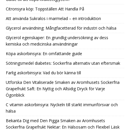
Citronsyra köp: Toppställen Att Handla På
Att använda Sukralos i marmelad – en introduktion
Glycerol användning: Mångfacetterad för industri och hälsa
Glycerol egenskaper: En grundlig undersökning av dess
kemiska och medicinska användningar
Köpa askorbinsyra: En omfattande guide
Sötningsmedel diabetes: Sockerfria alternativ utan eftersmak
Farlig askorbinsyra: Vad du bör känna till
Utforska Den Vitaliserade Smaken av Aromhusets Sockerfria
Grapefrukt Saft: En Nyttig och Allsidig Dryck för Varje
Ögonblick
C vitamin askorbinsyra: Nyckeln till starkt immunförsvar och
hälsa
Bekanta Dig med Den Pigga Smaken av Aromhusets
Sockerfria Grapefrukt Nektar: En Hälsosam och Flexibel Läsk