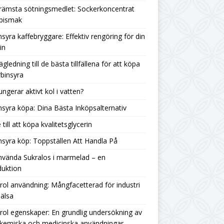
rämsta sötningsmedlet: Sockerkoncentrat
 bismak
nsyra kaffebryggare: Effektiv rengöring för din
in
ägledning till de bästa tillfällena för att köpa
binsyra
ungerar aktivt kol i vatten?
nsyra köpa: Dina Bästa Inköpsalternativ
 till att köpa kvalitetsglycerin
nsyra köp: Toppställen Att Handla På
nvända Sukralos i marmelad – en
duktion
rol användning: Mångfacetterad för industri
älsa
rol egenskaper: En grundlig undersökning av
 kemiska och medicinska användningar