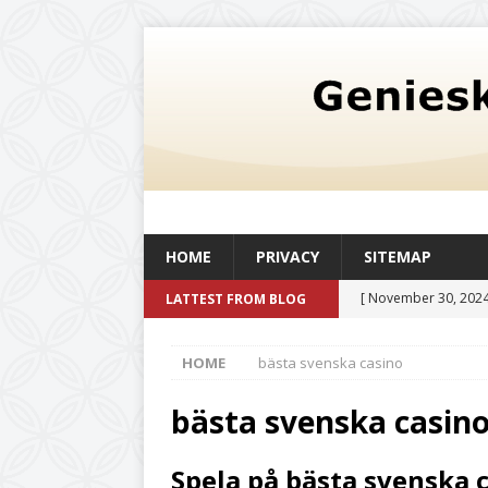
HOME
PRIVACY
SITEMAP
[ November 30, 2024
LATTEST FROM BLOG
oljetank med en kapac
HOME
bästa svenska casino
och livskvalitet
UN
[ August 6, 2026 ]
Så
bästa svenska casin
befintlig verksamhe
Spela på bästa svenska 
[ July 20, 2026 ]
Det 