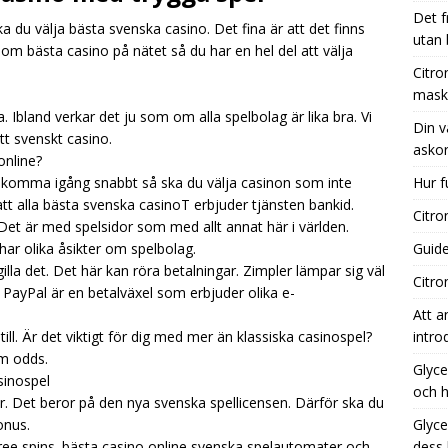
Det f
ka du välja bästa svenska casino. Det fina är att det finns
utan
som bästa casino på nätet så du har en hel del att välja
nsyra kaffebryggare: Effektiv rengöring för din maskin
Citro
mask
 Ibland verkar det ju som om alla spelbolag är lika bra. Vi
Din v
 vägledning till de bästa tillfällena för att köpa askorbinsyra
tt svenskt casino.
askor
online?
ill komma igång snabbt så ska du välja casinon som inte
Hur f
 fungerar aktivt kol i vatten?
UNCATEGORIZED
att alla bästa svenska casinoT erbjuder tjänsten bankid.
Citro
Det är med spelsidor som med allt annat här i världen.
har olika åsikter om spelbolag.
Guide
illa det. Det här kan röra betalningar. Zimpler lämpar sig väl
Citro
. PayPal är en betalväxel som erbjuder olika e-
Att a
ill. Är det viktigt för dig med mer än klassiska casinospel?
intro
om odds.
Glyce
sinospel
och h
r. Det beror på den nya svenska spellicensen. Därför ska du
onus.
Glyce
ree spins.
bästa casino online svenska spelautomater och
dess