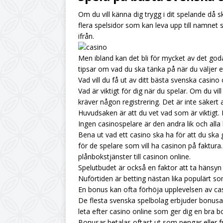
Om du vill känna dig trygg i dit spelande då s
UNCATEGORIZED
flera spelsidor som kan leva upp till namnet 
[ July 6, 2026 ]
Citro
ifrån.
UNCATEGORIZED
Men ibland kan det bli för mycket av det goda.
[ June 19, 2026 ]
Din
tipsar om vad du ska tänka på när du väljer e
Vad vill du få ut av ditt bästa svenska casino 
UNCATEGORIZED
Vad är viktigt för dig när du spelar. Om du v
[ June 12, 2026 ]
Hur
kräver någon registrering. Det är inte säkert 
Huvudsaken är att du vet vad som är viktigt. 
Ingen casinospelare är den andra lik och alla 
Bena ut vad ett casino ska ha för att du ska g
för de spelare som vill ha casinon på faktura
plånbokstjänster till casinon online.
Spelutbudet är också en faktor att ta hänsyn t
Nuförtiden är betting nästan lika populärt s
En bonus kan ofta förhöja upplevelsen av ca
De flesta svenska spelbolag erbjuder bonusa
leta efter casino online som ger dig en bra b
Bonusar betalas oftast ut som pengar eller f