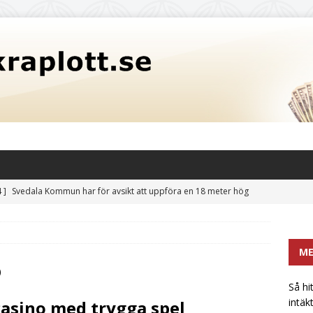
 ]
Svedala Kommun har för avsikt att uppföra en 18 meter hög
itet på 3,5 miljoner liter: En potentiell risk för fastighetsvärden
CATEGORIZED
M
 hittar mikrobryggerier och liknande en extra intäktsström i
o
t
UNCATEGORIZED
Så hi
intäk
casino med trygga spel
främsta sötningsmedlet: Sockerkoncentrat utan bismak