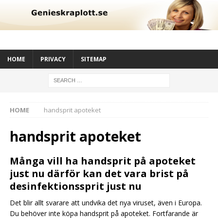
HOME
PRIVACY
SITEMAP
HOME
handsprit apoteket
handsprit apoteket
Många vill ha handsprit på apoteket
just nu därför kan det vara brist på
desinfektionssprit just nu
Det blir allt svarare att undvika det nya viruset, även i Europa.
Du behöver inte köpa handsprit på apoteket. Fortfarande är