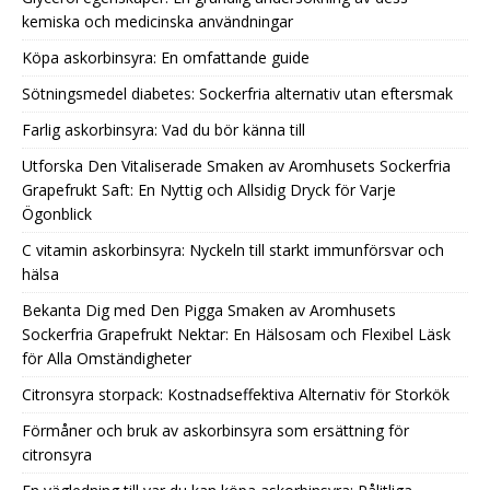
kemiska och medicinska användningar
Köpa askorbinsyra: En omfattande guide
Sötningsmedel diabetes: Sockerfria alternativ utan eftersmak
Farlig askorbinsyra: Vad du bör känna till
Utforska Den Vitaliserade Smaken av Aromhusets Sockerfria
Grapefrukt Saft: En Nyttig och Allsidig Dryck för Varje
Ögonblick
C vitamin askorbinsyra: Nyckeln till starkt immunförsvar och
hälsa
Bekanta Dig med Den Pigga Smaken av Aromhusets
Sockerfria Grapefrukt Nektar: En Hälsosam och Flexibel Läsk
för Alla Omständigheter
Citronsyra storpack: Kostnadseffektiva Alternativ för Storkök
Förmåner och bruk av askorbinsyra som ersättning för
citronsyra