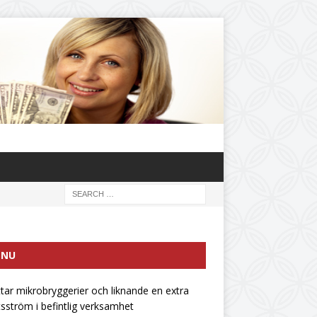
ENU
ttar mikrobryggerier och liknande en extra
tsström i befintlig verksamhet