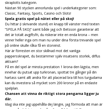
skraplotts kategorin.
Nästan 90 stycken annorlunda spel i underkategorier som:
Classic, Fantasy, Sports, Casino och Slots!
Spela gratis spel på nätet eller på skoj!
Du hittar (i skrivande stund) en knapp till vänster med texten
”SPELA PÅ SKOJ” samt både jag och Betsson garanterar att
det är totalt avgiftsfri, du riskerar inte en enda krona – men
vinner heller inga om man nu under dina första trevande spel
på online skulle råka få en storvinst.
Här är förresten en stor skillnad mot det vanliga
pappersskrapet, du bestämmer själv insatsens storlek, diffus
aktsam?
På en del spel är minsta prestation 1 krona den lägsta, men
innehar du putsat upp turkronan, spottat tre gånger på din
hartass samt allt andra för att placerad bra till hos turgudarna
kan du investera så mycket som 200 kronor på en endaste
spelplan.
Chansen att vinna de riktigt stora pengarna ligger ju
där.
Idag ska inte jag uppehålla dej längre, jag förmoda att man är