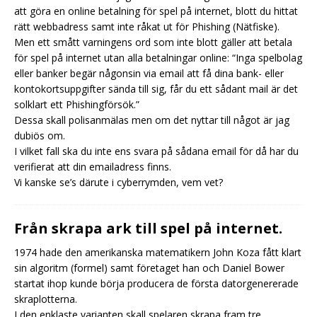
att göra en online betalning för spel på internet, blott du hittat
rätt webbadress samt inte råkat ut för Phishing (Nätfiske).
Men ett smått varningens ord som inte blott gäller att betala
för spel på internet utan alla betalningar online: “Inga spelbolag
eller banker begär någonsin via email att få dina bank- eller
kontokortsuppgifter sända till sig, får du ett sådant mail är det
solklart ett Phishingförsök.”
Dessa skall polisanmälas men om det nyttar till något är jag
dubiös om.
I vilket fall ska du inte ens svara på sådana email för då har du
verifierat att din emailadress finns.
Vi kanske se’s därute i cyberrymden, vem vet?
Från skrapa ark till spel på internet.
1974 hade den amerikanska matematikern John Koza fått klart
sin algoritm (formel) samt företaget han och Daniel Bower
startat ihop kunde börja producera de första datorgenererade
skraplotterna.
I den enklaste varianten skall spelaren skrapa fram tre