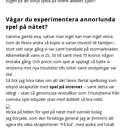
sugen på att börja spela på online alldeles själv!?
Vågar du experimentera annorlunda
spel på nätet?
Samma gamla visa, satsar man inget kan man inget vinna.
Som de flesta andra så köpte vi varsin trisslott till familjen i
stort sett varje gång vi var samt handlade på stormarknaden.
Alltemellanåt vann vi 25, 50 till samt med 75 kronor någon
enstaka gång. Och precis som spel är upplagt så bytte vi
vinsterna mot nya trisslotter tills lotter samt vinstpengar var
slut.
Så fick jag höra talas om att det fanns flertal spelbolag som
erbjöd skraplotter med
spel på internet
– samt detta var
viktigt – utan så genomusla vinstvillkor som Trisslotterna från
svenska Spel erbjuder utan med dubbelt så bra odds.
Klicka på bilden för spel på nätet med svenskt bolag
Jag började, som den försiktiga general jag är (hmmm) att
agera lite olika skraplotterier ”På kul”, med andra ord totalt