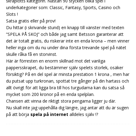
skraplotts kategorin. Nästan 90 stycken olika spel i
underkategorier som: Classic, Fantasy, Sports, Casino och
Slots !
Satsa gratis eller på prov!
Du hittar (i skrivande stund) en knapp till vänster med texten
”SPELA PÅ SKOJ” och både jag samt Betsson garanterar att
det är totalt gratis, du riskerar inte en enda krona – men vinner
heller inga om du nu under dina första trevande spel på nätet
skulle råka få en storvinst.
Här är förresten en enorm skillnad mot det vanliga
pappersskrapet, du bestämmer själv spelets storlek, osäker
försiktig? På en del spel är minsta prestation 1 krona , men har
du putsat upp turkronan, spottat tre gånger på din hartass och
allt övrigt för att ligga bra till hos turgudarna kan du satsa så
mycket som 200 kronor på en enda spelplan.
Chansen att vinna de riktigt stora pengarna ligger ju där.
Nu skall inte jag uppehålla dig längre, jag antar att du är sugen
på att börja
spela på internet
alldeles själv !?