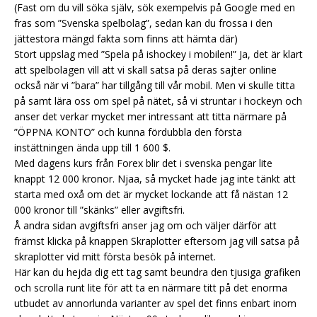
(Fast om du vill söka själv, sök exempelvis på Google med en
fras som ”Svenska spelbolag”, sedan kan du frossa i den
jättestora mängd fakta som finns att hämta där)
Stort uppslag med ”Spela på ishockey i mobilen!” Ja, det är klart
att spelbolagen vill att vi skall satsa på deras sajter online
också när vi ”bara” har tillgång till vår mobil. Men vi skulle titta
på samt lära oss om spel på nätet, så vi struntar i hockeyn och
anser det verkar mycket mer intressant att titta närmare på
”ÖPPNA KONTO” och kunna fördubbla den första
instättningen ända upp till 1 600 $.
Med dagens kurs från Forex blir det i svenska pengar lite
knappt 12 000 kronor. Njaa, så mycket hade jag inte tänkt att
starta med oxå om det är mycket lockande att få nästan 12
000 kronor till ”skänks” eller avgiftsfri.
Å andra sidan avgiftsfri anser jag om och väljer därför att
främst klicka på knappen Skraplotter eftersom jag vill satsa på
skraplotter vid mitt första besök på internet.
Här kan du hejda dig ett tag samt beundra den tjusiga grafiken
och scrolla runt lite för att ta en närmare titt på det enorma
utbudet av annorlunda varianter av spel det finns enbart inom