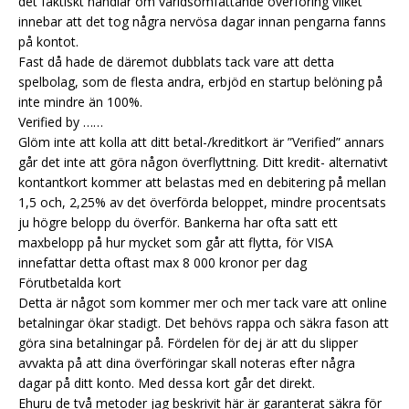
det faktiskt handlar om världsomfattande överföring vilket
innebar att det tog några nervösa dagar innan pengarna fanns
på kontot.
Fast då hade de däremot dubblats tack vare att detta
spelbolag, som de flesta andra, erbjöd en startup belöning på
inte mindre än 100%.
Verified by ……
Glöm inte att kolla att ditt betal-/kreditkort är ”Verified” annars
går det inte att göra någon överflyttning. Ditt kredit- alternativt
kontantkort kommer att belastas med en debitering på mellan
1,5 och, 2,25% av det överförda beloppet, mindre procentsats
ju högre belopp du överför. Bankerna har ofta satt ett
maxbelopp på hur mycket som går att flytta, för VISA
innefattar detta oftast max 8 000 kronor per dag
Förutbetalda kort
Detta är något som kommer mer och mer tack vare att online
betalningar ökar stadigt. Det behövs rappa och säkra fason att
göra sina betalningar på. Fördelen för dej är att du slipper
avvakta på att dina överföringar skall noteras efter några
dagar på ditt konto. Med dessa kort går det direkt.
Ehuru de två metoder jag beskrivit här är garanterat säkra för