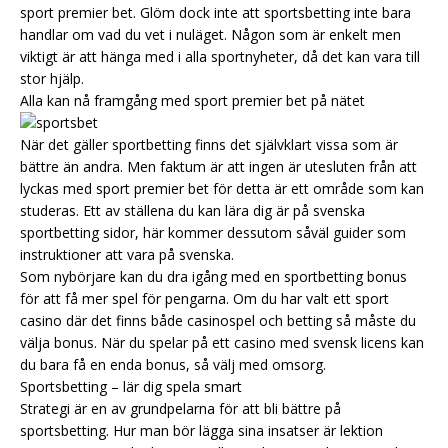
sport premier bet. Glöm dock inte att sportsbetting inte bara
handlar om vad du vet i nuläget. Någon som är enkelt men
viktigt är att hänga med i alla sportnyheter, då det kan vara till
stor hjälp.
Alla kan nå framgång med sport premier bet på nätet
När det gäller sportbetting finns det självklart vissa som är
bättre än andra. Men faktum är att ingen är utesluten från att
lyckas med sport premier bet för detta är ett område som kan
studeras. Ett av ställena du kan lära dig är på svenska
sportbetting sidor, här kommer dessutom såväl guider som
instruktioner att vara på svenska.
Som nybörjare kan du dra igång med en sportbetting bonus
för att få mer spel för pengarna. Om du har valt ett sport
casino där det finns både casinospel och betting så måste du
välja bonus. När du spelar på ett casino med svensk licens kan
du bara få en enda bonus, så välj med omsorg.
Sportsbetting – lär dig spela smart
Strategi är en av grundpelarna för att bli bättre på
sportsbetting. Hur man bör lägga sina insatser är lektion