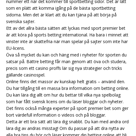
nummer ett när det kommer till sportbetting sidor. Det är lätt
som en plätt att komma igång på de bästa sportbetting
sidorna. Men det är klart att du kan tjäna på att börja på
svenska sajter.
Ett av det allra bästa sätten att lyckas med sport premier bet
är att köra på sports betting international. Ha bara i minnet att
vinster inte är skattefria när man spelar på sajter som inte har
EU-licens.
Öva så mycket du kan och häng med i nyheter för sporten du
satsar på. Bättre betting får man genom att öva och studera,
precis som ett casino proffs lär sig nya strategier och tricks
gällande casinospel.
Online finns det massor av kunskap helt gratis – använd den.
Du har tillgång till en massa bra information om betting online.
Du kan lära dig allt om hur du bettar till vilka nya spelbolag
som har fått svensk licens om du läser bloggar och nyheter.
Det finns också många experter på sport premier bet som ger
bort värdefull information o videos och på bloggar.
Detta är ett bra sätt att lära dig snabbt. Du kan med andra ord
lära dig av andras misstag! Om du passar på att dra nytta av
alla bra tips du hör och läser kommer din betting online att bli