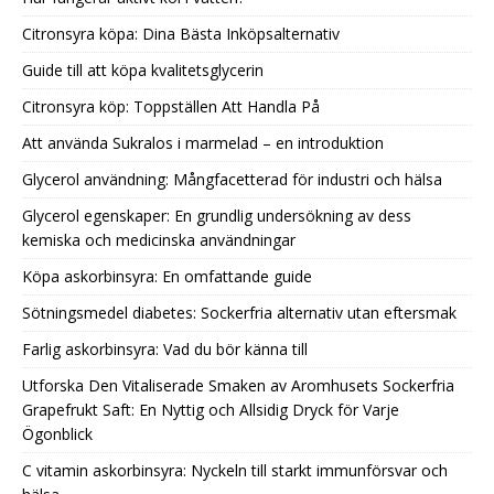
Citronsyra köpa: Dina Bästa Inköpsalternativ
Guide till att köpa kvalitetsglycerin
Citronsyra köp: Toppställen Att Handla På
Att använda Sukralos i marmelad – en introduktion
Glycerol användning: Mångfacetterad för industri och hälsa
Glycerol egenskaper: En grundlig undersökning av dess
kemiska och medicinska användningar
Köpa askorbinsyra: En omfattande guide
Sötningsmedel diabetes: Sockerfria alternativ utan eftersmak
Farlig askorbinsyra: Vad du bör känna till
Utforska Den Vitaliserade Smaken av Aromhusets Sockerfria
Grapefrukt Saft: En Nyttig och Allsidig Dryck för Varje
Ögonblick
C vitamin askorbinsyra: Nyckeln till starkt immunförsvar och