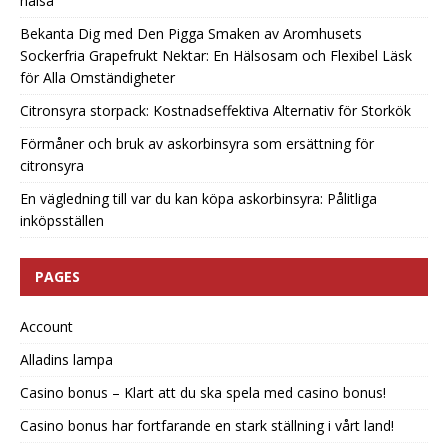
hälsa
Bekanta Dig med Den Pigga Smaken av Aromhusets
Sockerfria Grapefrukt Nektar: En Hälsosam och Flexibel Läsk
för Alla Omständigheter
Citronsyra storpack: Kostnadseffektiva Alternativ för Storkök
Förmåner och bruk av askorbinsyra som ersättning för
citronsyra
En vägledning till var du kan köpa askorbinsyra: Pålitliga
inköpsställen
PAGES
Account
Alladins lampa
Casino bonus – Klart att du ska spela med casino bonus!
Casino bonus har fortfarande en stark ställning i vårt land!