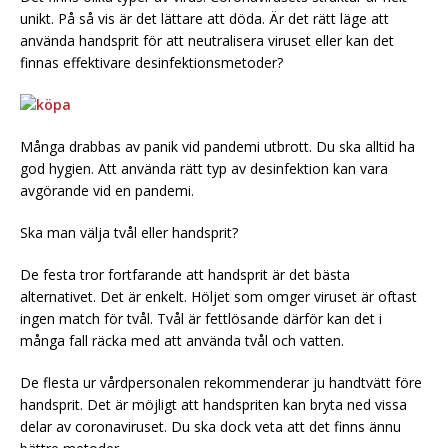
unikt. På så vis är det lättare att döda. Är det rätt läge att
använda handsprit för att neutralisera viruset eller kan det
finnas effektivare desinfektionsmetoder?
Många drabbas av panik vid pandemi utbrott. Du ska alltid ha
god hygien. Att använda rätt typ av desinfektion kan vara
avgörande vid en pandemi.
Ska man välja tvål eller handsprit?
De festa tror fortfarande att handsprit är det bästa
alternativet. Det är enkelt. Höljet som omger viruset är oftast
ingen match för tvål. Tvål är fettlösande därför kan det i
många fall räcka med att använda tvål och vatten.
De flesta ur vårdpersonalen rekommenderar ju handtvätt före
handsprit. Det är möjligt att handspriten kan bryta ned vissa
delar av coronaviruset. Du ska dock veta att det finns ännu