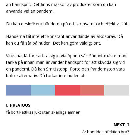
än handsprit. Det finns massor av produkter som du kan
använda vid en pandemi.
Du kan desinficera händerna på ett skonsamt och effektivt sätt
Händerna tål inte ett konstant användande av alkospray. Då
kan du få sår på huden. Det kan göra väldigt ont.
Virus har lättare att ta sig in via öppna sår. Sådant måste man
tänka på innan man använder handsprit för att skydda sig vid
en pandemi. Då kan Smittstopp, Forte och Pandemstop vara
bättre alternativ. Då torkar inte huden ut.
PREVIOUS
få bort kattkiss lukt utan skadliga ämnen
NEXT
Är handdesinfektion bra?