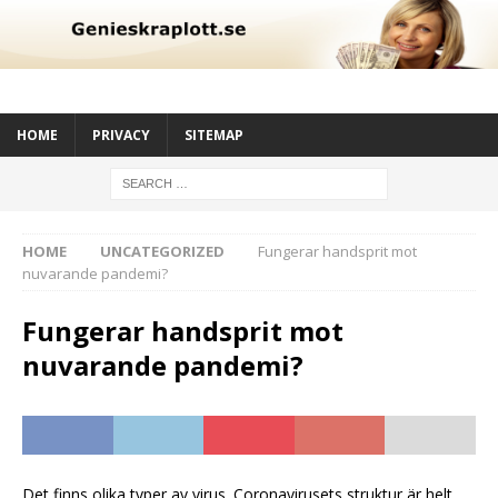
HOME
PRIVACY
SITEMAP
HOME
UNCATEGORIZED
Fungerar handsprit mot
nuvarande pandemi?
Fungerar handsprit mot
nuvarande pandemi?
Det finns olika typer av virus. Coronavirusets struktur är helt