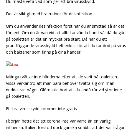
Du måste veta vad som ger ett bra virusskydd.
Det är viktigt med bra rutiner för desinfektion
Om du använder desinfektion först när du är smittad så är det
försent. Om du är van vid att alltid använda handtvål då du går
på toaletten är det en mycket bra start. Då har du ett
grundläggande virusskydd helt enkelt för att du tar död på virus
och bakterier som finns på dina händer.
Många tvättar inte händerna efter att de varit på toaletten.
Vissa verkar tro att man bara behöver tvätta sig om man
nuddat vid något. Glöm inte bort att du ändå rör vid ytor inne
på toaletten.
Ett bra virusskydd kommer inte gratis
I början hette det att corona inte var värre än en vanlig
influensa. Italien förstod dock ganska snabbt att det var frågan