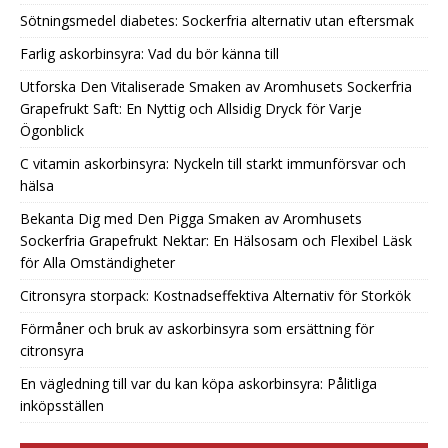
Sötningsmedel diabetes: Sockerfria alternativ utan eftersmak
Farlig askorbinsyra: Vad du bör känna till
Utforska Den Vitaliserade Smaken av Aromhusets Sockerfria
Grapefrukt Saft: En Nyttig och Allsidig Dryck för Varje
Ögonblick
C vitamin askorbinsyra: Nyckeln till starkt immunförsvar och
hälsa
Bekanta Dig med Den Pigga Smaken av Aromhusets
Sockerfria Grapefrukt Nektar: En Hälsosam och Flexibel Läsk
för Alla Omständigheter
Citronsyra storpack: Kostnadseffektiva Alternativ för Storkök
Förmåner och bruk av askorbinsyra som ersättning för
citronsyra
En vägledning till var du kan köpa askorbinsyra: Pålitliga
inköpsställen