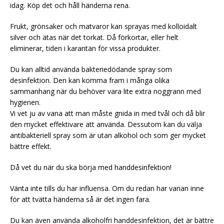
idag. Köp det och håll händerna rena.
Frukt, grönsaker och matvaror kan sprayas med kolloidalt
silver och ätas när det torkat. Då förkortar, eller helt
eliminerar, tiden i karantän för vissa produkter.
Du kan alltid använda bakteriedödande spray som
desinfektion. Den kan komma fram i många olika
sammanhang när du behöver vara lite extra noggrann med
hygienen.
Vi vet ju av vana att man måste gnida in med tvål och då blir
den mycket effektivare att använda. Dessutom kan du välja
antibakteriell spray som är utan alkohol och som ger mycket
bättre effekt.
Då vet du när du ska börja med handdesinfektion!
Vänta inte tills du har influensa. Om du redan har vanan inne
för att tvätta händerna så är det ingen fara.
Du kan även använda alkoholfri handdesinfektion, det är bättre