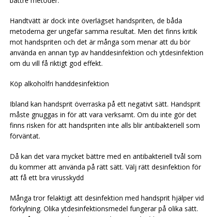
bättre metoder.
Handtvätt är dock inte överlägset handspriten, de båda
metoderna ger ungefär samma resultat. Men det finns kritik
mot handspriten och det är många som menar att du bör
använda en annan typ av handdesinfektion och ytdesinfektion
om du vill få riktigt god effekt.
Köp alkoholfri handdesinfektion
Ibland kan handsprit överraska på ett negativt sätt. Handsprit
måste gnuggas in för att vara verksamt. Om du inte gör det
finns risken för att handspriten inte alls blir antibakteriell som
förväntat.
Då kan det vara mycket bättre med en antibakteriell tvål som
du kommer att använda på rätt sätt. Välj rätt desinfektion för
att få ett bra virusskydd
Många tror felaktigt att desinfektion med handsprit hjälper vid
förkylning. Olika ytdesinfektionsmedel fungerar på olika sätt.