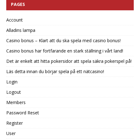
PAGES
Account
Alladins lampa
Casino bonus – Klart att du ska spela med casino bonus!
Casino bonus har fortfarande en stark ställning i vårt land!
Det är enkelt att hitta pokersidor att spela säkra pokerspel på!
Läs detta innan du börjar spela på ett nätcasino!
Login
Logout
Members
Password Reset
Register
User