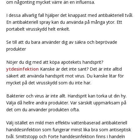
om någonting mycket värre än en influensa.
I dessa allvarlig fall hjälper det knappast med antibakteriell tvål.
En antibakteriell spray kan du använda på många ytor. Ett
portabelt virusskydd helt enkelt.
Se till att du bara använder dig av säkra och beprövade
produkter
Nöjer du dig med att köpa apotekets handsprit?
ytdesinfektion
Kanske är det inte sant? Det är inte alltid
säkert att använda handsprit mot virus. Du kanske litar för
mycket på det virusskydd som du inte har.
Bakterier och virus är inte allt. Handsprit kan torka ut din hy.
Välja då hellre andra produkter. Var särskilt uppmärksam på
det om du använder produkten ofta.
Välj istället en mild men effektiv vattenbaserad antibakteriell
handdesinfektion som fungerar minst lika bra som antiseptisk
tvål. Smittstopp och Forte handdesinfektion finns i handeln