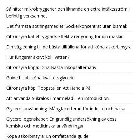
Så hittar mikrobryggerier och liknande en extra intäktsström i
befintlig verksamhet
Det främsta sötningsmedlet: Sockerkoncentrat utan bismak
Citronsyra kaffebryggare: Effektiv rengöring för din maskin
Din vägledning till de bästa tillfällena för att köpa askorbinsyra
Hur fungerar aktivt kol i vatten?
Citronsyra köpa: Dina Bästa Inköpsalternativ
Guide till att köpa kvalitetsglycerin
Citronsyra köp: Toppställen Att Handla På
Att använda Sukralos i marmelad – en introduktion
Glycerol användning: Mångfacetterad för industri och hälsa
Glycerol egenskaper: En grundlig undersökning av dess
kemiska och medicinska användningar
Köpa askorbinsyra: En omfattande guide