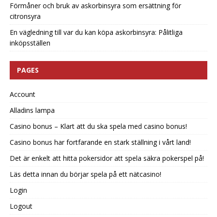
Förmåner och bruk av askorbinsyra som ersättning för
citronsyra
En vägledning till var du kan köpa askorbinsyra: Pålitliga
inköpsställen
PAGES
Account
Alladins lampa
Casino bonus – Klart att du ska spela med casino bonus!
Casino bonus har fortfarande en stark ställning i vårt land!
Det är enkelt att hitta pokersidor att spela säkra pokerspel på!
Läs detta innan du börjar spela på ett nätcasino!
Login
Logout