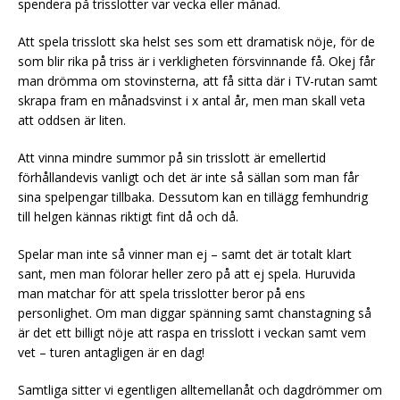
spendera på trisslotter var vecka eller månad.
Att spela trisslott ska helst ses som ett dramatisk nöje, för de
som blir rika på triss är i verkligheten försvinnande få. Okej får
man drömma om stovinsterna, att få sitta där i TV-rutan samt
skrapa fram en månadsvinst i x antal år, men man skall veta
att oddsen är liten.
Att vinna mindre summor på sin trisslott är emellertid
förhållandevis vanligt och det är inte så sällan som man får
sina spelpengar tillbaka. Dessutom kan en tillägg femhundrig
till helgen kännas riktigt fint då och då.
Spelar man inte så vinner man ej – samt det är totalt klart
sant, men man fölorar heller zero på att ej spela. Huruvida
man matchar för att spela trisslotter beror på ens
personlighet. Om man diggar spänning samt chanstagning så
är det ett billigt nöje att raspa en trisslott i veckan samt vem
vet – turen antagligen är en dag!
Samtliga sitter vi egentligen alltemellanåt och dagdrömmer om