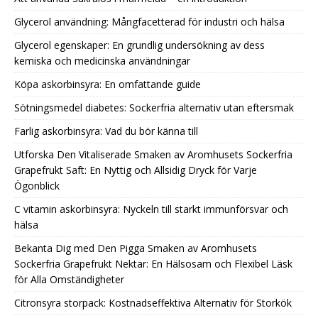
Glycerol användning: Mångfacetterad för industri och hälsa
Glycerol egenskaper: En grundlig undersökning av dess
kemiska och medicinska användningar
Köpa askorbinsyra: En omfattande guide
Sötningsmedel diabetes: Sockerfria alternativ utan eftersmak
Farlig askorbinsyra: Vad du bör känna till
Utforska Den Vitaliserade Smaken av Aromhusets Sockerfria
Grapefrukt Saft: En Nyttig och Allsidig Dryck för Varje
Ögonblick
C vitamin askorbinsyra: Nyckeln till starkt immunförsvar och
hälsa
Bekanta Dig med Den Pigga Smaken av Aromhusets
Sockerfria Grapefrukt Nektar: En Hälsosam och Flexibel Läsk
för Alla Omständigheter
Citronsyra storpack: Kostnadseffektiva Alternativ för Storkök