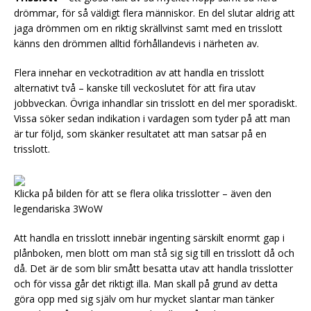
drömmar, för så väldigt flera människor. En del slutar aldrig att
jaga drömmen om en riktig skrällvinst samt med en trisslott
känns den drömmen alltid förhållandevis i närheten av.
Flera innehar en veckotradition av att handla en trisslott
alternativt två – kanske till veckoslutet för att fira utav
jobbveckan. Övriga inhandlar sin trisslott en del mer sporadiskt.
Vissa söker sedan indikation i vardagen som tyder på att man
är tur följd, som skänker resultatet att man satsar på en
trisslott.
Klicka på bilden för att se flera olika trisslotter – även den
legendariska 3WoW
Att handla en trisslott innebär ingenting särskilt enormt gap i
plånboken, men blott om man stå sig sig till en trisslott då och
då. Det är de som blir smått besatta utav att handla trisslotter
och för vissa går det riktigt illa. Man skall på grund av detta
göra opp med sig själv om hur mycket slantar man tänker