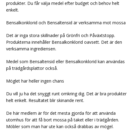
produkter. Du får välja medel efter budget och behov helt
enkelt.
Bensalkonklorid och Bensaltensid är verksamma mot mossa
Det är inga stora skillnader på Grönfri och Påväxtstopp.
Produkterna innehåller Bensalkonklorid oavsett. Det är den
verksamma ingrediensen.
Medel som Bensaltensid eller Bensalkonklorid kan användas
på trädgårdsplattor också.
Möglet har heller ingen chans
Du vill ju ha det snyggt runt omkring dig. Det är bra produkter
helt enkelt. Resultatet blir skinande rent.
De här medlem är för det mesta gjorda för att använda
utomhus för att få bort mossa på taket eller i trädgården.
Möbler som man har ute kan också drabbas av mögel.