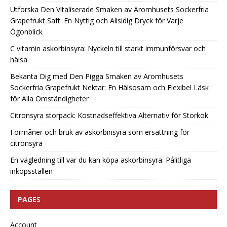
Utforska Den Vitaliserade Smaken av Aromhusets Sockerfria
Grapefrukt Saft: En Nyttig och Allsidig Dryck för Varje
Ögonblick
C vitamin askorbinsyra: Nyckeln till starkt immunförsvar och
hälsa
Bekanta Dig med Den Pigga Smaken av Aromhusets
Sockerfria Grapefrukt Nektar: En Hälsosam och Flexibel Läsk
för Alla Omständigheter
Citronsyra storpack: Kostnadseffektiva Alternativ för Storkök
Förmåner och bruk av askorbinsyra som ersättning för
citronsyra
En vägledning till var du kan köpa askorbinsyra: Pålitliga
inköpsställen
PAGES
Account