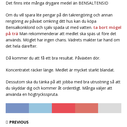
Det finns inte många drygare medel än BENSALTENSID
Om du vill spara lite pengar på din takrengöring och annan
rengöring av påväxt omkring ditt hus kan du köpa
Bensalkonklorid och själv späda ut med vatten.
ta bort mögel
på trä
Man rekommenderar att medlet ska späs ut före det
används. Möglet har ingen chans. Vädrets makter tar hand om
det hela därefter.
Då kommer du att få ett bra resultat. Påväxten dör.
Koncentratet räcker länge. Medlet är mycket starkt blandat.
Dessutom ska du tänka på att jobba med bra utrustning så att
du skyddar dig och kommer åt ordentligt. Många väljer att
använda en högtrycksspruta.
PREVIOUS