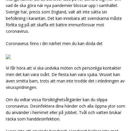
vad de ska göra när nya pandemier blossar upp i samhället.
Sverige har, precis som England, valt att inte sätta sin
befolkning i karantän. Det kan innebära att svenskarna måste
förlita sig på att skaffa ett bättre immunförsvar mot
coronavirus.
Coronavirus finns i din närhet men du kan döda det
Vi får höra att vi ska undvika möten och personliga kontakter
men det kan vara svårt. De flesta kan vara sjuka. Viruset kan
även smitta barn, trots att man inte trodde det i inledningen av
virusspridningen.
Om du vidtar vissa försiktighetsåtgärder kan du slippa
coronavirus. Desinfektera dina händer och alla öppna ytor som
du använder i hemmet eller på jobbet. Tvål och vatten brukar
räcka som handdesinfektion.