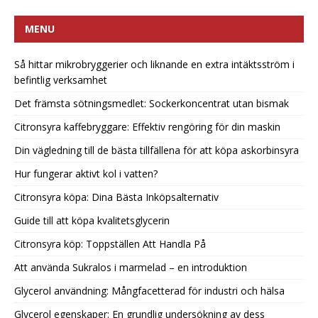
MENU
Så hittar mikrobryggerier och liknande en extra intäktsström i
befintlig verksamhet
Det främsta sötningsmedlet: Sockerkoncentrat utan bismak
Citronsyra kaffebryggare: Effektiv rengöring för din maskin
Din vägledning till de bästa tillfällena för att köpa askorbinsyra
Hur fungerar aktivt kol i vatten?
Citronsyra köpa: Dina Bästa Inköpsalternativ
Guide till att köpa kvalitetsglycerin
Citronsyra köp: Toppställen Att Handla På
Att använda Sukralos i marmelad – en introduktion
Glycerol användning: Mångfacetterad för industri och hälsa
Glycerol egenskaper: En grundlig undersökning av dess