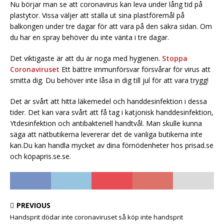
Nu börjar man se att coronavirus kan leva under lång tid på
plastytor. Vissa väljer att ställa ut sina plastföremål på
balkongen under tre dagar för att vara på den säkra sidan. Om
du har en spray behöver du inte vänta i tre dagar.
Det viktigaste är att du är noga med hygienen.
Stoppa
Coronaviruset
Ett bättre immunförsvar försvårar för virus att
smitta dig. Du behöver inte låsa in dig till jul för att vara trygg!
Det är svårt att hitta läkemedel och handdesinfektion i dessa
tider. Det kan vara svårt att få tag i katjonisk handdesinfektion,
Ytdesinfektion och antibakteriell handtvål. Man skulle kunna
säga att nätbutikerna levererar det de vanliga butikerna inte
kan.Du kan handla mycket av dina förnödenheter hos prisad.se
och köpapris.se.se.
PREVIOUS
Handsprit dödar inte coronaviruset så köp inte handsprit