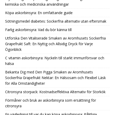
kemiska och medicinska användningar
Köpa askorbinsyra: En omfattande guide
Sötningsmedel diabetes: Sockerfria alternativ utan eftersmak
Farlig askorbinsyra: Vad du bör känna till
Utforska Den Vitaliserade Smaken av Aromhusets Sockerfria
Grapefrukt Saft: En Nyttig och Allsidig Dryck för Varje
Ögonblick
C vitamin askorbinsyra: Nyckeln till starkt immunförsvar och
hälsa
Bekanta Dig med Den Pigga Smaken av Aromhusets
Sockerfria Grapefrukt Nektar: En Hälsosam och Flexibel Läsk
för Alla Omständigheter
Citronsyra storpack: Kostnadseffektiva Alternativ för Storkök
Förmåner och bruk av askorbinsyra som ersättning för
citronsyra
En vägledning till var du kan köpa askorbinsyra: Pålitliga