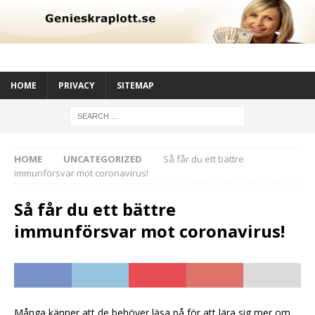
HOME
PRIVACY
SITEMAP
HOME
UNCATEGORIZED
Så får du ett bättre
immunförsvar mot coronavirus!
Så får du ett bättre
immunförsvar mot coronavirus!
Många känner att de behöver läsa på för att lära sig mer om